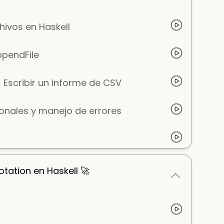
hivos en Haskell
ppendFile
 Escribir un informe de CSV
ionales y manejo de errores
ation en Haskell 🚀