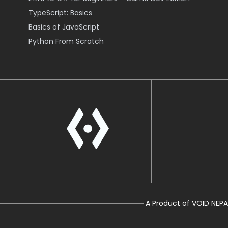
TypeScript: Basics
Basics of JavaScript
Python From Scratch
A Product of VOID NEPA