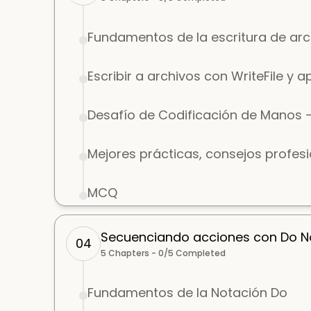
Fundamentos de la escritura de arc
Escribir a archivos con WriteFile y a
Desafío de Codificación de Manos -
Mejores prácticas, consejos profes
MCQ
Secuenciando acciones con Do Not
04
5
Chapters -
0
/
5
Completed
Fundamentos de la Notación Do