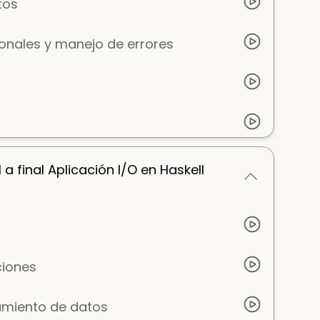
tos
ionales y manejo de errores
a final Aplicación I/O en Haskell
ciones
samiento de datos