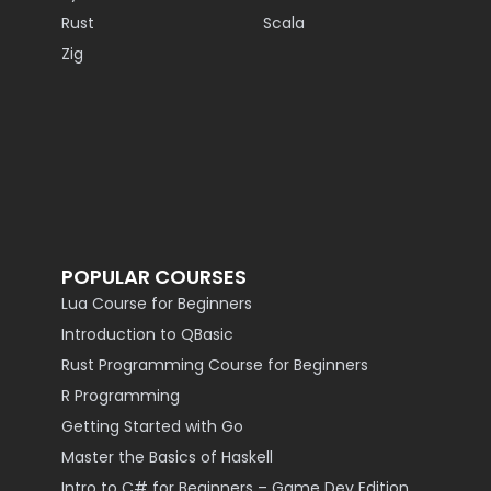
Rust
Scala
Zig
POPULAR COURSES
Lua Course for Beginners
Introduction to QBasic
Rust Programming Course for Beginners
R Programming
Getting Started with Go
Master the Basics of Haskell
Intro to C# for Beginners – Game Dev Edition