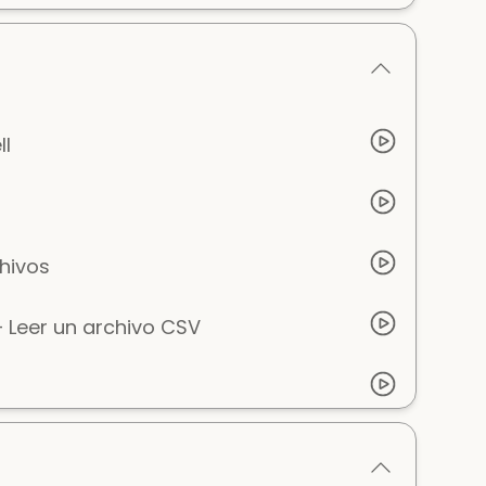
ll
chivos
 Leer un archivo CSV