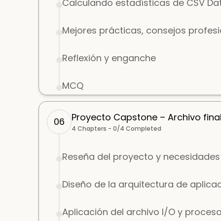
Calculando estadísticas de CSV Da
Mejores prácticas, consejos profes
Reflexión y enganche
MCQ
Proyecto Capstone – Archivo final 
06
4
Chapters -
0
/
4
Completed
Reseña del proyecto y necesidades
Diseño de la arquitectura de aplica
Aplicación del archivo I/O y proce