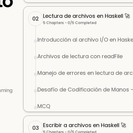
to
Lectura de archivos en Haskell 🚀
02
5
Chapters -
0
/
5
Completed
Introducción al archivo I/O en Haske
Archivos de lectura con readFile
Manejo de errores en lectura de ar
Desafío de Codificación de Manos –
mming
MCQ
Escribir a archivos en Haskell 🚀
03
5
Chapters -
0
/
5
Completed