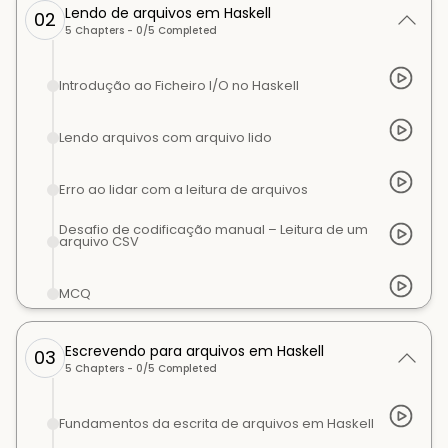
Lendo de arquivos em Haskell
02
5
Chapters -
0
/
5
Completed
Introdução ao Ficheiro I/O no Haskell
Lendo arquivos com arquivo lido
Erro ao lidar com a leitura de arquivos
Desafio de codificação manual – Leitura de um
arquivo CSV
MCQ
Escrevendo para arquivos em Haskell
03
5
Chapters -
0
/
5
Completed
Fundamentos da escrita de arquivos em Haskell