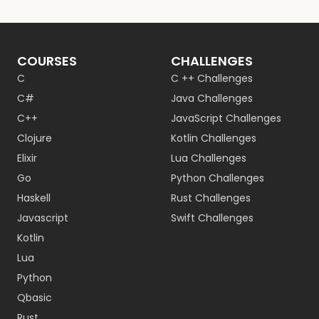
COURSES
CHALLENGES
C
C ++ Challenges
C#
Java Challenges
C++
JavaScript Challenges
Clojure
Kotlin Challenges
Elixir
Lua Challenges
Go
Python Challenges
Haskell
Rust Challenges
Javascript
Swift Challenges
Kotlin
Lua
Python
Qbasic
Rust