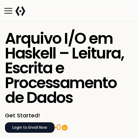
Arquivo I/O em
Haskell – Leitura,
Escrita e
Processamento
de Dados
Get Started!
0
Login to Enroll Now