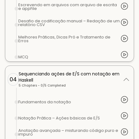
Escrevendo em arquivos com arquivo de escrita
e appFile
Desafio de codificação manual – Redação de um
relatório CSV
Melhores Práticas, Dicas Pró e Tratamento de
Erros
MCQ
Sequenciando ações de E/S com notação em
04
Haskell
5
Chapters -
0
/
5
Completed
Fundamentos da notação
Notação Prática – Ações básicas de E/S
Anotação avançada – misturando código puro e
impuro