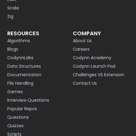
Scala
Zig
RESOURCES
COMPANY
Algorithms
About Us
Blogs
Careers
CodynnLabs
Codynn Academy
Data Structures
Codynn Launch Pad
Documentation
Challenges VS Extension
File Handling
Contact Us
Games
Interview Questions
Popular Repos
Questions
Quizzes
Scripts