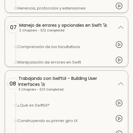
Herencia, protocolos y extensiones
Manejo de errores y opcionales en Swift 🚀
07
2
Chapters -
0
/
2
Completed
Comprensión de los facultativos
Manipulación de errores en Swift
Trabajando con SwiftUI – Building User
08
Interfaces 🚀
3
Chapters -
0
/
3
Completed
¿Qué es SwiftUI?
Construyendo su primer giro UI