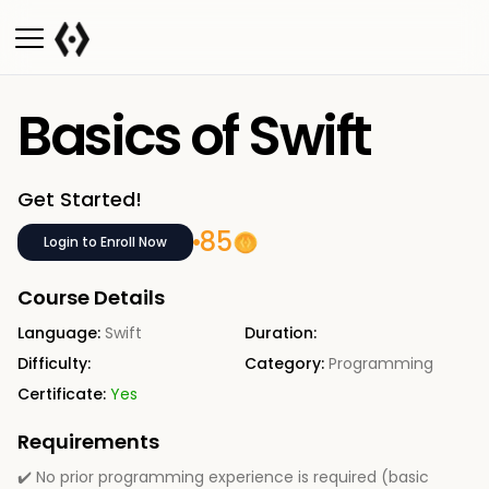
Basics of Swift
Get Started!
85
Login to Enroll Now
Course Details
Language:
Swift
Duration:
Difficulty:
Category:
Programming
Certificate:
Yes
Requirements
✔️ No prior programming experience is required (basic