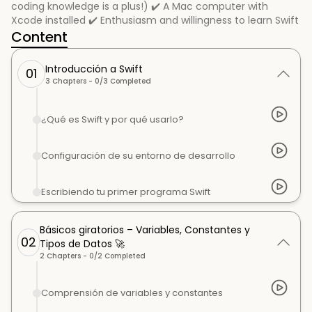
coding knowledge is a plus!) ✔️ A Mac computer with
Xcode installed ✔️ Enthusiasm and willingness to learn Swift
Content
Introducción a Swift
01
3
Chapters -
0
/
3
Completed
¿Qué es Swift y por qué usarlo?
Configuración de su entorno de desarrollo
Escribiendo tu primer programa Swift
Básicos giratorios – Variables, Constantes y
02
Tipos de Datos 🚀
2
Chapters -
0
/
2
Completed
Comprensión de variables y constantes