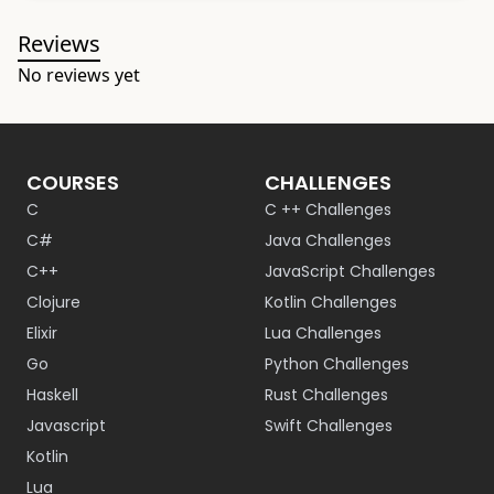
Reviews
No reviews yet
COURSES
CHALLENGES
C
C ++ Challenges
C#
Java Challenges
C++
JavaScript Challenges
Clojure
Kotlin Challenges
Elixir
Lua Challenges
Go
Python Challenges
Haskell
Rust Challenges
Javascript
Swift Challenges
Kotlin
Lua