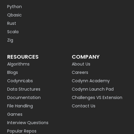
Python
Qbasic
Rust
Scala
Zig
RESOURCES
COMPANY
Algorithms
About Us
Blogs
Careers
CodynnLabs
Codynn Academy
Data Structures
Codynn Launch Pad
Documentation
Challenges VS Extension
File Handling
Contact Us
Games
Interview Questions
Popular Repos