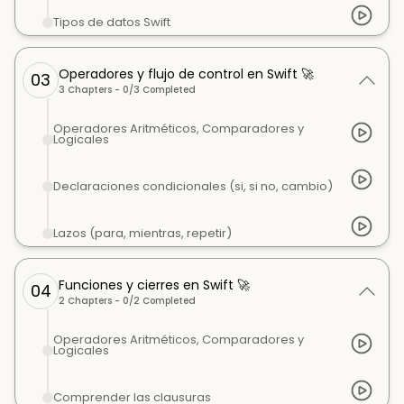
Tipos de datos Swift
Operadores y flujo de control en Swift 🚀
03
3
Chapters -
0
/
3
Completed
Operadores Aritméticos, Comparadores y
Logicales
Declaraciones condicionales (si, si no, cambio)
Lazos (para, mientras, repetir)
Funciones y cierres en Swift 🚀
04
2
Chapters -
0
/
2
Completed
Operadores Aritméticos, Comparadores y
Logicales
Comprender las clausuras