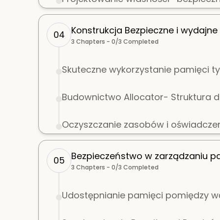
Konstrukcja Bezpieczne i wydajne
04
3
Chapters -
0
/
3
Completed
Skuteczne wykorzystanie pamięci 
Budownictwo Allocator- Struktura 
Oczyszczanie zasobów i oświadczen
Bezpieczeństwo w zarządzaniu p
05
3
Chapters -
0
/
3
Completed
Udostępnianie pamięci pomiędzy w