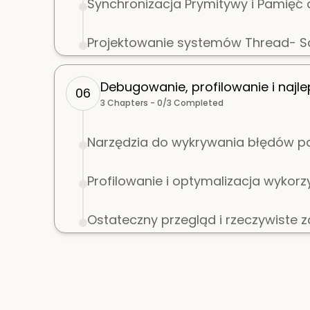
Synchronizacja Prymitywy i Pamię
Projektowanie systemów Thread- Sa
Debugowanie, profilowanie i najle
06
3
Chapters -
0
/
3
Completed
Narzędzia do wykrywania błędów p
Profilowanie i optymalizacja wykor
Ostateczny przegląd i rzeczywiste 