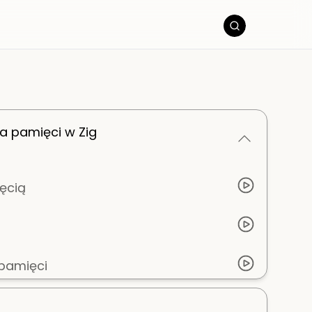
 pamięci w Zig
ęcią
pamięci