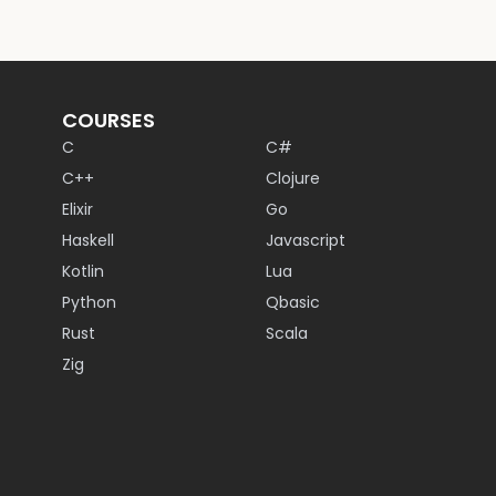
COURSES
C
C#
C++
Clojure
Elixir
Go
Haskell
Javascript
Kotlin
Lua
Python
Qbasic
Rust
Scala
Zig