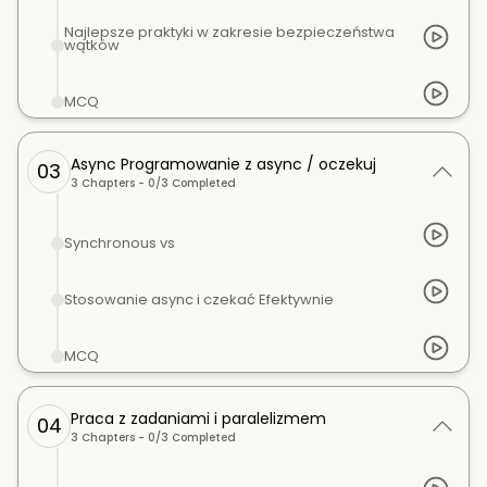
Najlepsze praktyki w zakresie bezpieczeństwa
wątków
MCQ
Async Programowanie z async / oczekuj
03
3
Chapters -
0
/
3
Completed
Synchronous vs
Stosowanie async i czekać Efektywnie
MCQ
Praca z zadaniami i paralelizmem
04
3
Chapters -
0
/
3
Completed