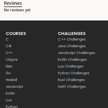
Reviews
No reviews yet
COURSES
CHALLENGES
C
C ++ Challenges
C#
Java Challenges
C++
JavaScript Challenges
Clojure
Kotlin Challenges
Elixir
Lua Challenges
Go
Python Challenges
Haskell
Rust Challenges
Javascript
Swift Challenges
Kotlin
Lua
Python