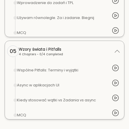
Wprowadzenie do zadań i TPL
Używam równolegle. Za i zadanie. Biegnij
MCQ
Wzory świata i Pitfalls
05
4
Chapters -
0
/
4
Completed
Wspólne Pitfalls: Terminy i wyjątki
Async w aplikacjach UI
Kiedy stosować wątki vs Zadania vs async
MCQ