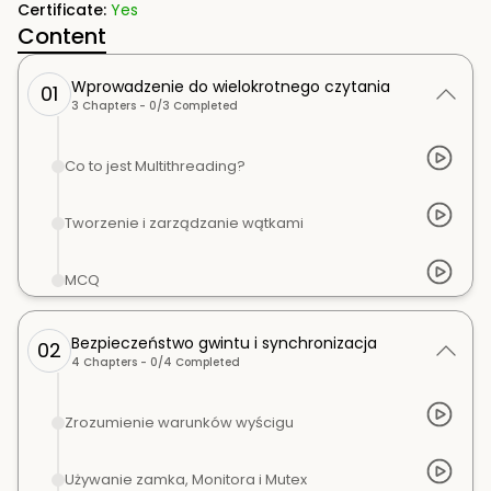
Certificate:
Yes
Content
Wprowadzenie do wielokrotnego czytania
01
3
Chapters -
0
/
3
Completed
Co to jest Multithreading?
Tworzenie i zarządzanie wątkami
MCQ
Bezpieczeństwo gwintu i synchronizacja
02
4
Chapters -
0
/
4
Completed
Zrozumienie warunków wyścigu
Używanie zamka, Monitora i Mutex