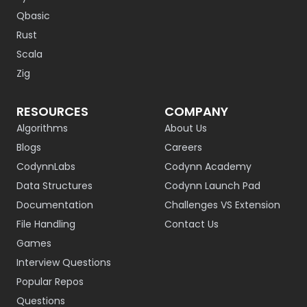
Qbasic
Rust
Scala
Zig
RESOURCES
COMPANY
Algorithms
About Us
Blogs
Careers
CodynnLabs
Codynn Academy
Data Structures
Codynn Launch Pad
Documentation
Challenges VS Extension
File Handling
Contact Us
Games
Interview Questions
Popular Repos
Questions