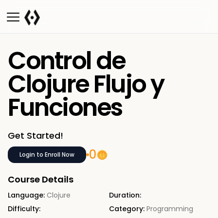
Control de
Clojure Flujo y
Funciones
Get Started!
0
Login to Enroll Now
Course Details
Language:
Clojure
Duration:
Difficulty:
Category:
Programming