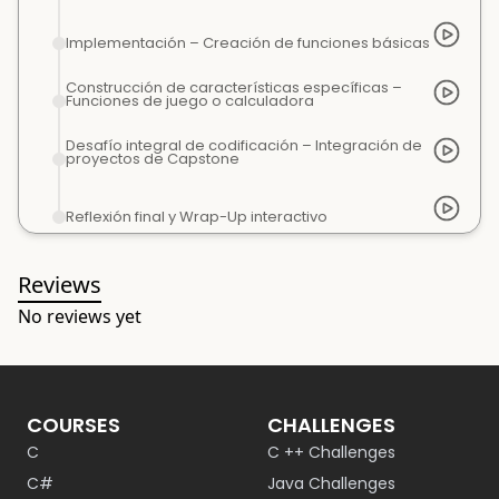
Implementación – Creación de funciones básicas
Construcción de características específicas –
Funciones de juego o calculadora
Desafío integral de codificación – Integración de
proyectos de Capstone
Reflexión final y Wrap-Up interactivo
Reviews
No reviews yet
COURSES
CHALLENGES
C
C ++ Challenges
C#
Java Challenges