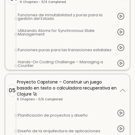
4
Chapters -
0
/
4
Completed
Funciones de inmutabilidad y puras para la
gestión del Estado
Utilizando Atoms for Synchronous State
Management
Funciones puras para las transiciones estatales
Hands-On Coding Challenge – Managing a
Counter
Proyecto Capstone – Construir un juego
basado en texto o calculadora recuperativa en
05
Clojure 🚀
6
Chapters -
0
/
6
Completed
Planificación de proyectos y diseño
Diseño de la arquitectura de aplicaciones