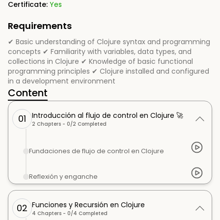
Certificate:
Yes
Requirements
✔ Basic understanding of Clojure syntax and programming
concepts ✔ Familiarity with variables, data types, and
collections in Clojure ✔ Knowledge of basic functional
programming principles ✔ Clojure installed and configured
in a development environment
Content
Introducción al flujo de control en Clojure 🚀
01
2
Chapters -
0
/
2
Completed
Fundaciones de flujo de control en Clojure
Reflexión y enganche
Funciones y Recursión en Clojure
02
4
Chapters -
0
/
4
Completed