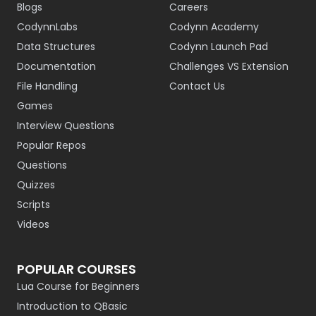
Blogs
Careers
CodynnLabs
Codynn Academy
Data Structures
Codynn Launch Pad
Documentation
Challenges VS Extension
File Handling
Contact Us
Games
Interview Questions
Popular Repos
Questions
Quizzes
Scripts
Videos
POPULAR COURSES
Lua Course for Beginners
Introduction to QBasic