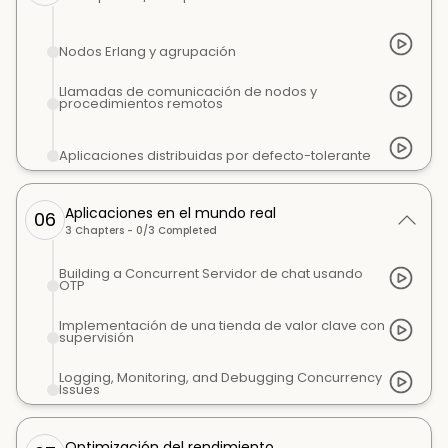
Nodos Erlang y agrupación
Llamadas de comunicación de nodos y
procedimientos remotos
Aplicaciones distribuidas por defecto-tolerante
Aplicaciones en el mundo real
06
3
Chapters -
0
/
3
Completed
Building a Concurrent Servidor de chat usando
OTP
Implementación de una tienda de valor clave con
supervisión
Logging, Monitoring, and Debugging Concurrency
Issues
Optimización del rendimiento