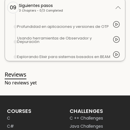
Siguientes pasos
09
3
Chapters -
0
/
3
Completed
Profundidad en aplicaciones y versiones de OTP
Usando herramientas de Observador y
Depuración
Explorando Elixir para sistemas basados en BEAM
Reviews
No reviews yet
COURSES
CHALLENGES
C
C ++ Challenges
C#
Java Challenges