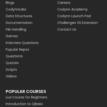
Blogs
Careers
CodynnLabs
Codynn Academy
Data Structures
Codynn Launch Pad
Documentation
Challenges VS Extension
File Handling
Contact Us
Games
Interview Questions
Popular Repos
Questions
Quizzes
Scripts
Videos
POPULAR COURSES
Lua Course for Beginners
Introduction to QBasic