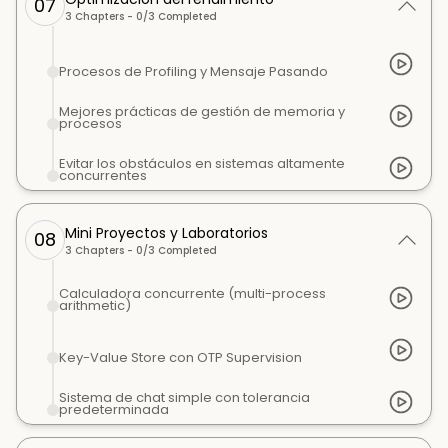
07
3
Chapters -
0
/
3
Completed
Procesos de Profiling y Mensaje Pasando
Mejores prácticas de gestión de memoria y
procesos
Evitar los obstáculos en sistemas altamente
concurrentes
Mini Proyectos y Laboratorios
08
3
Chapters -
0
/
3
Completed
Calculadora concurrente (multi-process
arithmetic)
Key-Value Store con OTP Supervision
Sistema de chat simple con tolerancia
predeterminada