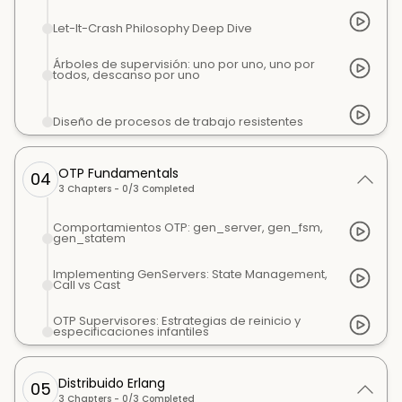
Let-It-Crash Philosophy Deep Dive
Árboles de supervisión: uno por uno, uno por
todos, descanso por uno
Diseño de procesos de trabajo resistentes
OTP Fundamentals
04
3
Chapters -
0
/
3
Completed
Comportamientos OTP: gen_server, gen_fsm,
gen_statem
Implementing GenServers: State Management,
Call vs Cast
OTP Supervisores: Estrategias de reinicio y
especificaciones infantiles
Distribuido Erlang
05
3
Chapters -
0
/
3
Completed