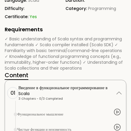
Language:
Scala
Duration:
Difficulty:
Category:
Programming
Certificate:
Yes
Requirements
✓ Basic understanding of Scala syntax and programming
fundamentals ✓ Scala compiler installed (Scala SDK) ✓
Familiarity with basic terminal/command-line operations
✓ Knowledge of functional programming concepts (e.g.,
immutability, higher-order functions) ✓ Understanding of
Scala collections and their operations
Content
Введение в функциональное программирование в
01
Scala
3
Chapters -
0
/
3
Completed
Функциональное мышление
Чистые функции и неизменность