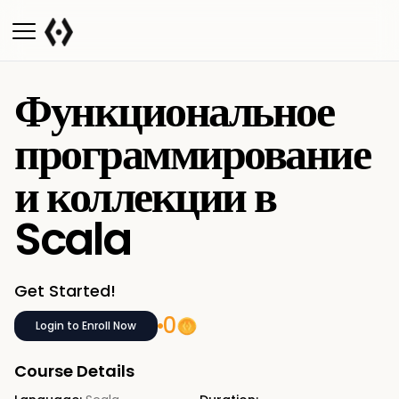
Функциональное
программирование
и коллекции в
Scala
Get Started!
0
Login to Enroll Now
Course Details