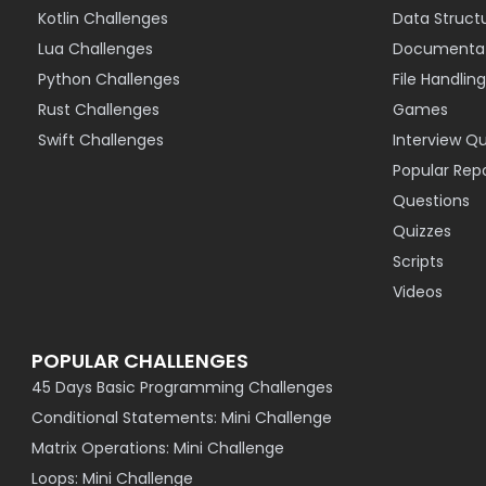
Kotlin Challenges
Data Struct
Lua Challenges
Documentat
Python Challenges
File Handling
Rust Challenges
Games
Swift Challenges
Interview Q
Popular Rep
Questions
Quizzes
Scripts
Videos
POPULAR CHALLENGES
45 Days Basic Programming Challenges
Conditional Statements: Mini Challenge
Matrix Operations: Mini Challenge
Loops: Mini Challenge