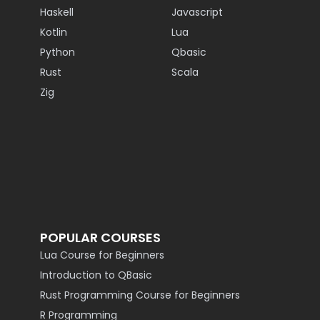
Haskell
Javascript
Kotlin
Lua
Python
Qbasic
Rust
Scala
Zig
POPULAR COURSES
Lua Course for Beginners
Introduction to QBasic
Rust Programming Course for Beginners
R Programming