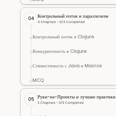
Контрольный поток и параллелизм
04
4
Chapters -
0
/
4
Completed
Контрольный поток в Clojure
Конкурентность в Clojure
Совместимость с Java и Macros
MCQ
Руки-на-Проекты и лучшие практики
05
3
Chapters -
0
/
3
Completed