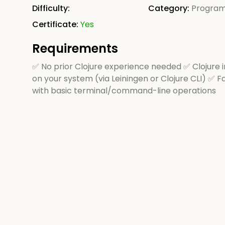
Difficulty:
Category:
Progra
Certificate:
Yes
Requirements
✅ No prior Clojure experience needed ✅ Clojure i
on your system (via Leiningen or Clojure CLI) ✅ Fa
with basic terminal/command-line operations