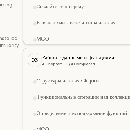
mming
Создайте свою среду
Базовый синтаксис и типы данных
nstalled
MCQ
miliarity
Работа с данными и функциями
03
4
Chapters -
0
/
4
Completed
Структуры данных Clojure
Функциональные операции над коллекц
Определение и использование функций
MCQ