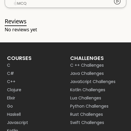
MCQ
Reviews
No reviews yet
COURSES
CHALLENGES
C
C ++ Challenges
C#
Java Challenges
C++
JavaScript Challenges
Clojure
Kotlin Challenges
Elixir
Lua Challenges
Go
Python Challenges
Haskell
Rust Challenges
Javascript
Swift Challenges
Kotlin