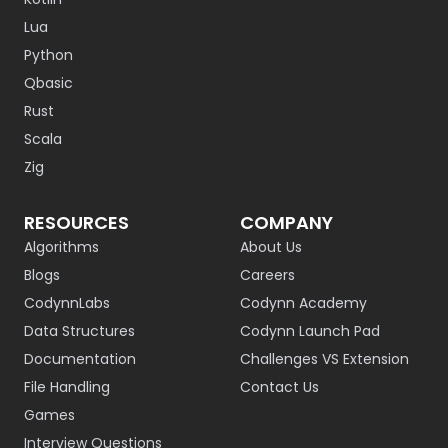
Lua
Python
Qbasic
Rust
Scala
Zig
RESOURCES
COMPANY
Algorithms
About Us
Blogs
Careers
CodynnLabs
Codynn Academy
Data Structures
Codynn Launch Pad
Documentation
Challenges VS Extension
File Handling
Contact Us
Games
Interview Questions