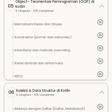
Object- Terorientasi Pemrograman (OOP) di
05
Kotlin
5
Chapters -
0
/
5
Completed
Memahami Kelas dan Obyek
Konstruktor (primer dan sekunder)
Inheritansi dan metode overriding
Kelas abstrak dan antarmuka
MCQ
Koleksi & Data Struktur di Kotlin
06
5
Chapters -
0
/
5
Completed
Bekerja dengan Daftar (Daftar, MutableList)