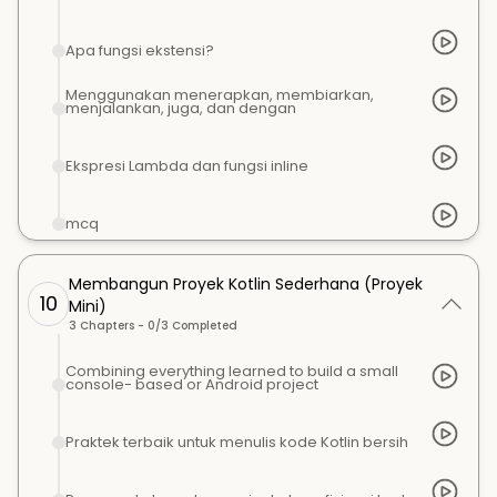
Apa fungsi ekstensi?
Menggunakan menerapkan, membiarkan,
menjalankan, juga, dan dengan
Ekspresi Lambda dan fungsi inline
mcq
Membangun Proyek Kotlin Sederhana (Proyek
10
Mini)
3
Chapters -
0
/
3
Completed
Combining everything learned to build a small
console- based or Android project
Praktek terbaik untuk menulis kode Kotlin bersih