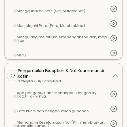
Menggunakan Sets (Set, MutableSet)
Menjelajahi Peta (Peta, MutableMap)
Mengulang melalui koleksi dengan forEach, map,
filter
MCQ
Pengambilan Exception & Nall Keamanan di
07
Kotlin
3
Chapters -
0
/
3
Completed
Apa pengecualian? Menangani dengan try-
catch- akhirnya
Kata kunci dan pengecualian gubahan
Memahami Keselamatan Nul (?!!!, membiarkan,
panggilan aman)