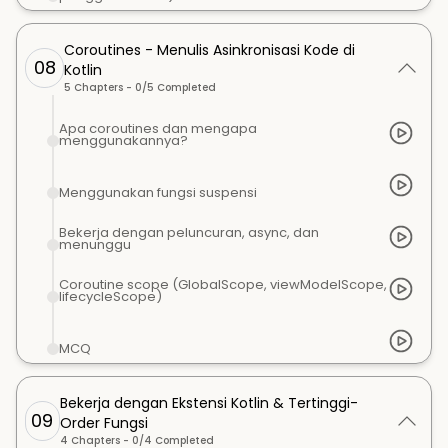
Coroutines - Menulis Asinkronisasi Kode di
08
Kotlin
5
Chapters -
0
/
5
Completed
Apa coroutines dan mengapa
menggunakannya?
Menggunakan fungsi suspensi
Bekerja dengan peluncuran, async, dan
menunggu
Coroutine scope (GlobalScope, viewModelScope,
lifecycleScope)
MCQ
Bekerja dengan Ekstensi Kotlin & Tertinggi-
09
Order Fungsi
4
Chapters -
0
/
4
Completed