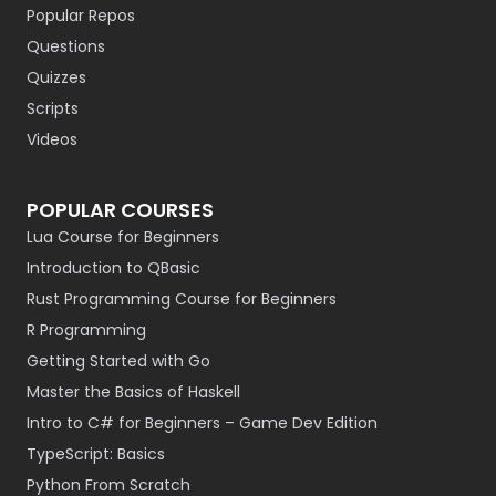
Popular Repos
Questions
Quizzes
Scripts
Videos
POPULAR COURSES
Lua Course for Beginners
Introduction to QBasic
Rust Programming Course for Beginners
R Programming
Getting Started with Go
Master the Basics of Haskell
Intro to C# for Beginners – Game Dev Edition
TypeScript: Basics
Python From Scratch