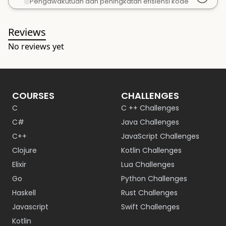
Pengawakutuan dan peningkatan efisiensi kode
Reviews
No reviews yet
COURSES
CHALLENGES
C
C ++ Challenges
C#
Java Challenges
C++
JavaScript Challenges
Clojure
Kotlin Challenges
Elixir
Lua Challenges
Go
Python Challenges
Haskell
Rust Challenges
Javascript
Swift Challenges
Kotlin