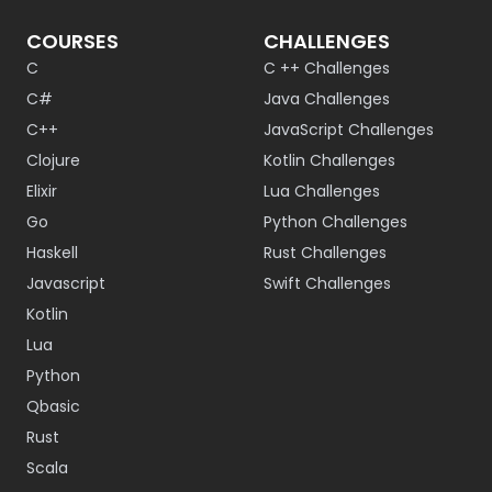
COURSES
CHALLENGES
C
C ++ Challenges
C#
Java Challenges
C++
JavaScript Challenges
Clojure
Kotlin Challenges
Elixir
Lua Challenges
Go
Python Challenges
Haskell
Rust Challenges
Javascript
Swift Challenges
Kotlin
Lua
Python
Qbasic
Rust
Scala