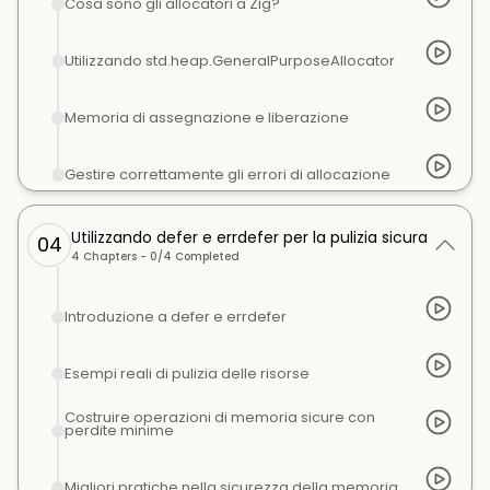
Cosa sono gli allocatori a Zig?
Utilizzando std.heap.GeneralPurposeAllocator
Memoria di assegnazione e liberazione
Gestire correttamente gli errori di allocazione
Utilizzando defer e errdefer per la pulizia sicura
04
4
Chapters -
0
/
4
Completed
Introduzione a defer e errdefer
Esempi reali di pulizia delle risorse
Costruire operazioni di memoria sicure con
perdite minime
Migliori pratiche nella sicurezza della memoria