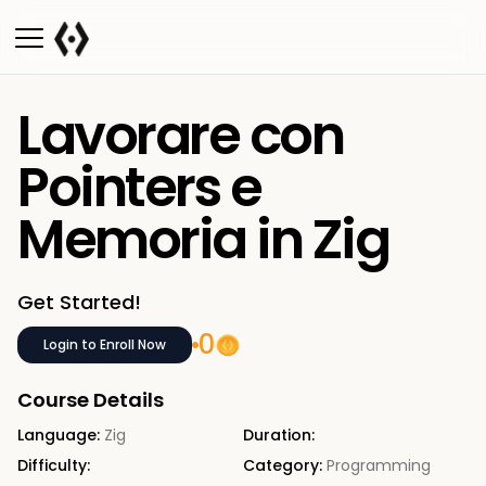
Lavorare con
Pointers e
Memoria in Zig
Get Started!
0
Login to Enroll Now
Course Details
Language:
Zig
Duration:
Difficulty:
Category:
Programming