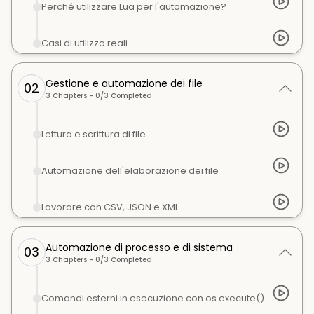
Perché utilizzare Lua per l'automazione?
Casi di utilizzo reali
Gestione e automazione dei file
02
3
Chapters -
0
/
3
Completed
Lettura e scrittura di file
Automazione dell'elaborazione dei file
Lavorare con CSV, JSON e XML
Automazione di processo e di sistema
03
3
Chapters -
0
/
3
Completed
Comandi esterni in esecuzione con os.execute()