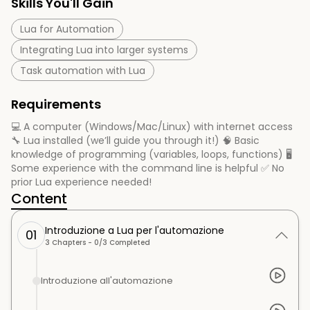
Skills You'll Gain
Lua for Automation
Integrating Lua into larger systems
Task automation with Lua
Requirements
💻 A computer (Windows/Mac/Linux) with internet access
🔧 Lua installed (we’ll guide you through it!) 🧠 Basic
knowledge of programming (variables, loops, functions) 🖥️
Some experience with the command line is helpful ✅ No
prior Lua experience needed!
Content
Introduzione a Lua per l'automazione
01
3
Chapters -
0
/
3
Completed
Introduzione all'automazione