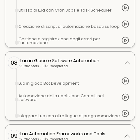
Utilizzo di Lua con Cron Jobs e Task Scheduler
Creazione di script di automazione basati su loop
Gestione e registrazione degli errori per
l'automazione
Lua in Gioco e Software Automation
08
3
Chapters -
0
/
3
Completed
Lua in gioco Bot Development
Automazione della ripetizione Compiti nel
software
Integrare Lua con altre lingue di programmazione
Lua Automation Frameworks and Tools
09
2
Chapters -
0
/
2
Completed