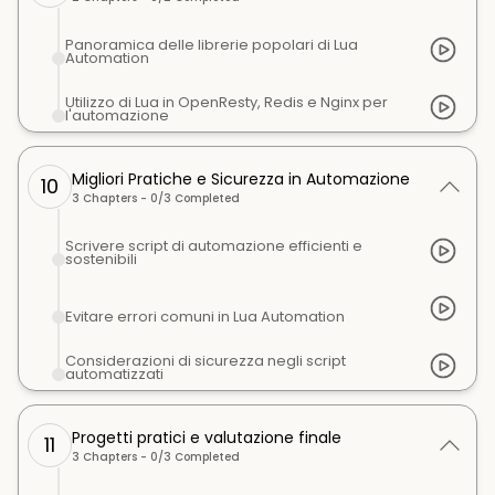
Panoramica delle librerie popolari di Lua
Automation
Utilizzo di Lua in OpenResty, Redis e Nginx per
l'automazione
Migliori Pratiche e Sicurezza in Automazione
10
3
Chapters -
0
/
3
Completed
Scrivere script di automazione efficienti e
sostenibili
Evitare errori comuni in Lua Automation
Considerazioni di sicurezza negli script
automatizzati
Progetti pratici e valutazione finale
11
3
Chapters -
0
/
3
Completed