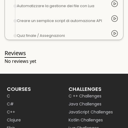
Automatizzare la gestione dei file con Lua
Creare un semplice script di automazione API
Quiz finale / Assegnazioni
Reviews
No reviews yet
COURSES
CHALLENGES
C
C ++ Challenges
C#
Java Challenges
C++
JavaScript Challenges
Clojure
Kotlin Challenges