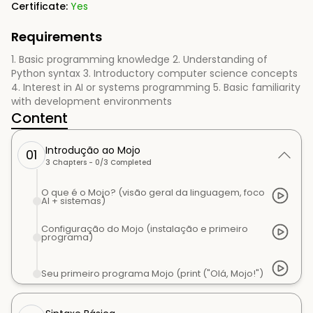
Certificate:
Yes
Requirements
1. Basic programming knowledge 2. Understanding of
Python syntax 3. Introductory computer science concepts
4. Interest in AI or systems programming 5. Basic familiarity
with development environments
Content
Introdução ao Mojo
01
3
Chapters -
0
/
3
Completed
O que é o Mojo? (visão geral da linguagem, foco
AI + sistemas)
Configuração do Mojo (instalação e primeiro
programa)
Seu primeiro programa Mojo (print ("Olá, Mojo!")