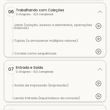
Trabalhando com Coleções
06
3
Chapters -
0
/
3
Completed
Listas (criação, acesso a elementos, operações
básicas)
Tuplas (a armazenar múltiplos valores)
Cordas como sequências
Entrada e Saída
07
2
Chapters -
0
/
2
Completed
Saída de Impressão (impressão)
Lendo Entrada (input básico da consola)