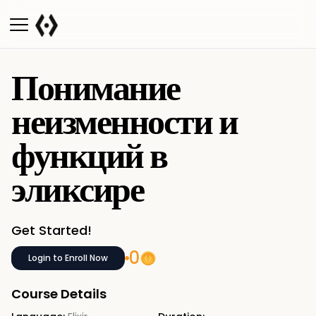
Понимание
неизменности и
функций в
эликсире
Get Started!
0
Login to Enroll Now
Course Details