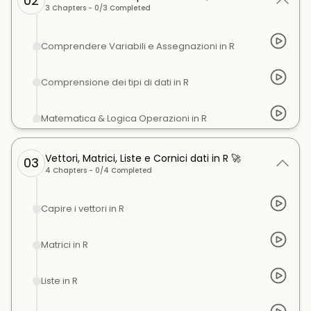
02
3
Chapters -
0
/
3
Completed
Comprendere Variabili e Assegnazioni in R
Comprensione dei tipi di dati in R
Matematica & Logica Operazioni in R
Vettori, Matrici, Liste e Cornici dati in R 🚀
03
4
Chapters -
0
/
4
Completed
Capire i vettori in R
Matrici in R
Liste in R