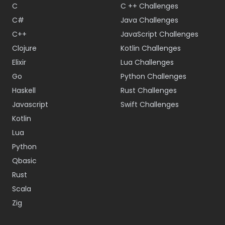
C
C ++ Challenges
C#
Java Challenges
C++
JavaScript Challenges
Clojure
Kotlin Challenges
Elixir
Lua Challenges
Go
Python Challenges
Haskell
Rust Challenges
Javascript
Swift Challenges
Kotlin
Lua
Python
Qbasic
Rust
Scala
Zig