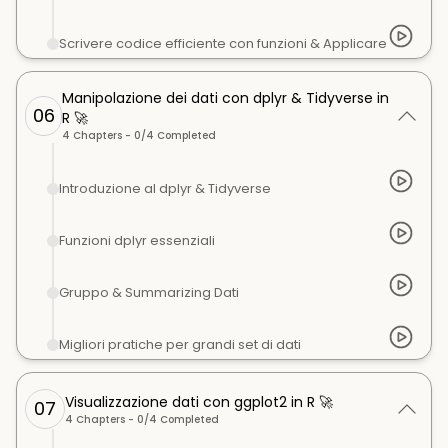
Scrivere codice efficiente con funzioni & Applicare
Manipolazione dei dati con dplyr & Tidyverse in
06
R 🚀
4
Chapters -
0
/
4
Completed
Introduzione al dplyr & Tidyverse
Funzioni dplyr essenziali
Gruppo & Summarizing Dati
Migliori pratiche per grandi set di dati
Visualizzazione dati con ggplot2 in R 🚀
07
4
Chapters -
0
/
4
Completed