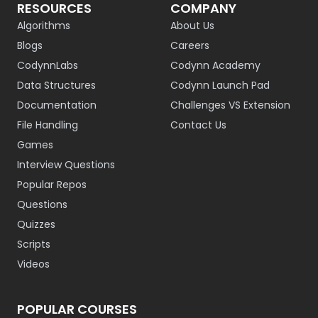
RESOURCES
COMPANY
Algorithms
About Us
Blogs
Careers
CodynnLabs
Codynn Academy
Data Structures
Codynn Launch Pad
Documentation
Challenges VS Extension
File Handling
Contact Us
Games
Interview Questions
Popular Repos
Questions
Quizzes
Scripts
Videos
POPULAR COURSES