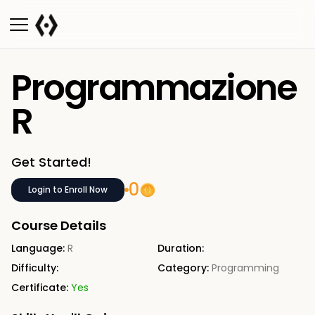
Programmazione
R
Get Started!
0
Login to Enroll Now
Course Details
Language:
R
Duration:
Difficulty:
Category:
Programming
Certificate:
Yes