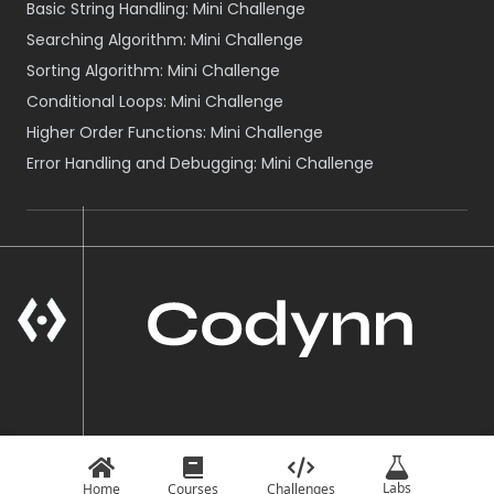
Basic String Handling: Mini Challenge
Searching Algorithm: Mini Challenge
Sorting Algorithm: Mini Challenge
Conditional Loops: Mini Challenge
Higher Order Functions: Mini Challenge
Error Handling and Debugging: Mini Challenge
A Product of VOID NEPAL
© Codynn
2026
Labs
Home
Courses
Challenges