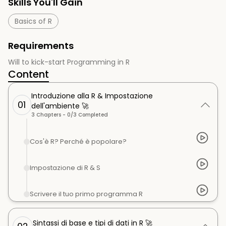
Skills You'll Gain
Basics of R
Requirements
Will to kick-start Programming in R
Content
Introduzione alla R & Impostazione
01
dell'ambiente 🚀
3
Chapters -
0
/
3
Completed
Cos'è R? Perché è popolare?
Impostazione di R & S
Scrivere il tuo primo programma R
Sintassi di base e tipi di dati in R 🚀