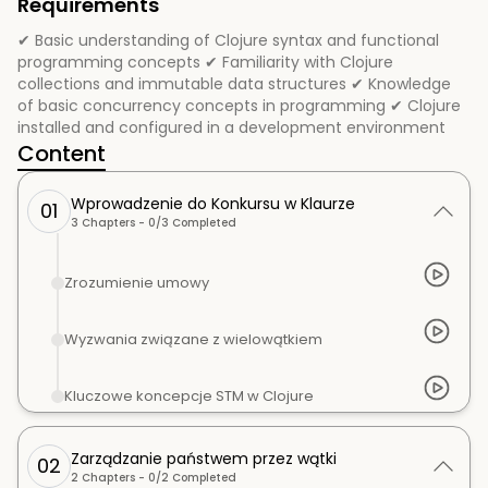
Requirements
✔ Basic understanding of Clojure syntax and functional
programming concepts ✔ Familiarity with Clojure
collections and immutable data structures ✔ Knowledge
of basic concurrency concepts in programming ✔ Clojure
installed and configured in a development environment
Content
Wprowadzenie do Konkursu w Klaurze
01
3
Chapters -
0
/
3
Completed
Zrozumienie umowy
Wyzwania związane z wielowątkiem
Kluczowe koncepcje STM w Clojure
Zarządzanie państwem przez wątki
02
2
Chapters -
0
/
2
Completed