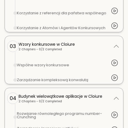
Korzystanie z referencji dla państwa wspólnego
Korzystanie z Atomów i Agentów Konkursowych
Wzory konkursowe w Cloiure
03
2
Chapters -
0
/
2
Completed
Wspólne wzory konkursowe
Zarządzanie kompleksową konwalutą
Budynek wielowątkowe aplikacje w Cloiure
04
2
Chapters -
0
/
2
Completed
Rozwijanie równoległego programu number-
Crunching