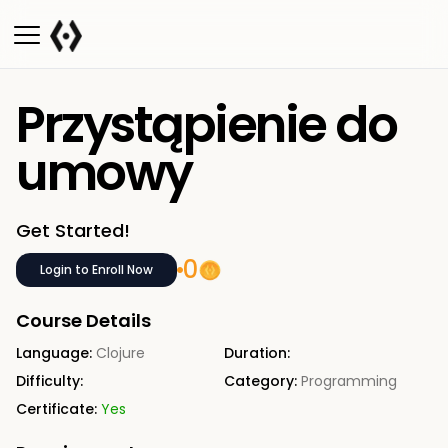
Przystąpienie do
umowy
Get Started!
0
Login to Enroll Now
Course Details
Language:
Clojure
Duration:
Difficulty:
Category:
Programming
Certificate:
Yes