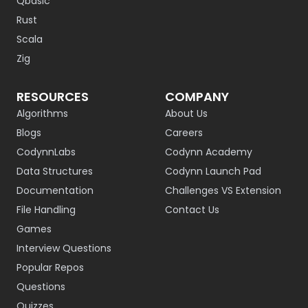
Qbasic
Rust
Scala
Zig
RESOURCES
COMPANY
Algorithms
About Us
Blogs
Careers
CodynnLabs
Codynn Academy
Data Structures
Codynn Launch Pad
Documentation
Challenges VS Extension
File Handling
Contact Us
Games
Interview Questions
Popular Repos
Questions
Quizzes