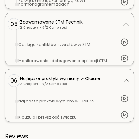
Zarządzanie łączeniem wątków i
harmonogramem zadań
Zaawansowane STM Techniki
05
2
Chapters -
0
/
2
Completed
Obsługa konfliktów i zwrotów w STM
Monitorowanie i debugowanie aplikacji STM
Najlepsze praktyki wymiany w Cloiure
06
2
Chapters -
0
/
2
Completed
Najlepsze praktyki wymiany w Cloiure
Klauzula i przyszłość związku
Reviews