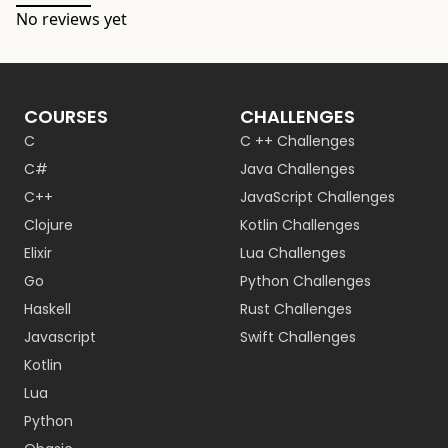
No reviews yet
COURSES
CHALLENGES
C
C ++ Challenges
C#
Java Challenges
C++
JavaScript Challenges
Clojure
Kotlin Challenges
Elixir
Lua Challenges
Go
Python Challenges
Haskell
Rust Challenges
Javascript
Swift Challenges
Kotlin
Lua
Python