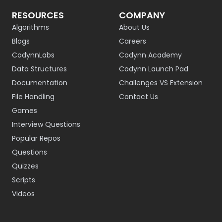
RESOURCES
COMPANY
Algorithms
About Us
Blogs
Careers
CodynnLabs
Codynn Academy
Data Structures
Codynn Launch Pad
Documentation
Challenges VS Extension
File Handling
Contact Us
Games
Interview Questions
Popular Repos
Questions
Quizzes
Scripts
Videos