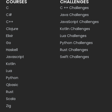
COURSES
CHALLENGES
C
C ++ Challenges
C#
Java Challenges
C++
JavaScript Challenges
Clojure
Kotlin Challenges
Elixir
Lua Challenges
Go
Python Challenges
Haskell
Rust Challenges
Javascript
Swift Challenges
Kotlin
Lua
Python
Qbasic
Rust
Scala
Zig