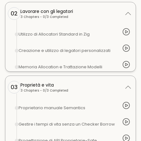
Lavorare con gli legatori
02
3
Chapters -
0
/
3
Completed
Utilizzo di Allocatori Standard in Zig
Creazione e utilizzo di legatori personalizzati
Memoria Allocation e Trattazione Modelli
Proprietà e vita
03
3
Chapters -
0
/
3
Completed
Proprietario manuale Semantics
Gestire i tempi di vita senza un Checker Borrow
Progettazione di API Proprietarie-Safe