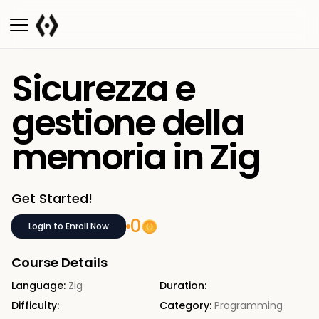
Sicurezza e
gestione della
memoria in Zig
Get Started!
0
Login to Enroll Now
Course Details
Language:
Zig
Duration:
Difficulty:
Category:
Programming