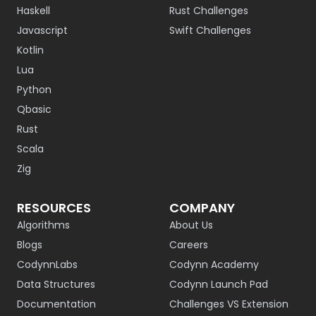
Haskell
Rust Challenges
Javascript
Swift Challenges
Kotlin
Lua
Python
Qbasic
Rust
Scala
Zig
RESOURCES
COMPANY
Algorithms
About Us
Blogs
Careers
CodynnLabs
Codynn Academy
Data Structures
Codynn Launch Pad
Documentation
Challenges VS Extension