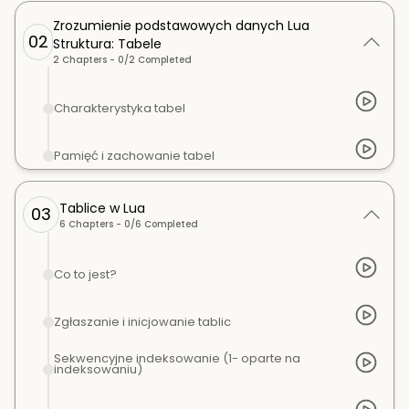
Zrozumienie podstawowych danych Lua
02
Struktura: Tabele
2
Chapters -
0
/
2
Completed
Charakterystyka tabel
Pamięć i zachowanie tabel
Tablice w Lua
03
6
Chapters -
0
/
6
Completed
Co to jest?
Zgłaszanie i inicjowanie tablic
Sekwencyjne indeksowanie (1- oparte na
indeksowaniu)