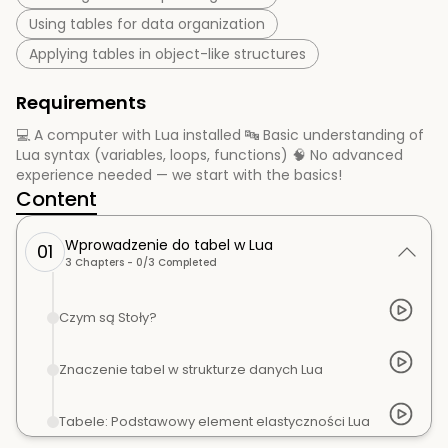
Using tables for data organization
Applying tables in object-like structures
Requirements
💻 A computer with Lua installed 🔤 Basic understanding of
Lua syntax (variables, loops, functions) 🧠 No advanced
experience needed — we start with the basics!
Content
Wprowadzenie do tabel w Lua
01
3
Chapters -
0
/
3
Completed
Czym są Stoły?
Znaczenie tabel w strukturze danych Lua
Tabele: Podstawowy element elastyczności Lua