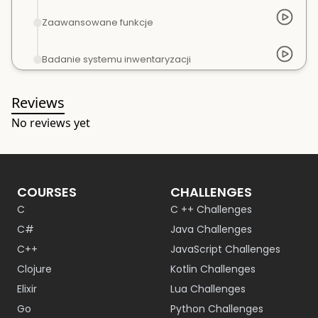
Zaawansowane funkcje
Badanie systemu inwentaryzacji
Reviews
No reviews yet
COURSES
CHALLENGES
C
C ++ Challenges
C#
Java Challenges
C++
JavaScript Challenges
Clojure
Kotlin Challenges
Elixir
Lua Challenges
Go
Python Challenges