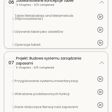
Zaawansowane koncepcje tabeli
06
3
Chapters -
0
/
3
Completed
Table Metabables and Metametods
(Wprowadzenie)
Używanie tabel jako obiektów
Operacje tabeli
Projekt: Budowa systemu zarządzania
07
zapasami
5
Chapters -
0
/
5
Completed
Przygotowanie systemu inwentaryzacji
Wdrażanie podstawowych funkcji
Dane dotyczące Iteracji nad zapasami