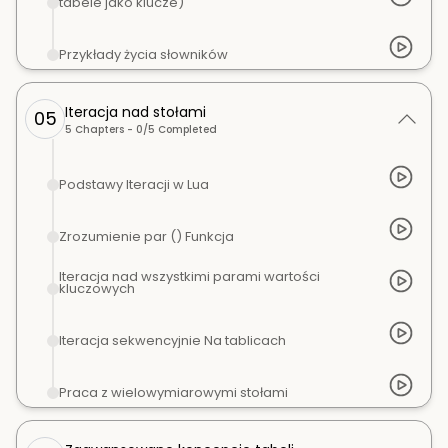
tabele jako klucze)
Przykłady życia słowników
Iteracja nad stołami
05
5
Chapters -
0
/
5
Completed
Podstawy Iteracji w Lua
Zrozumienie par () Funkcja
Iteracja nad wszystkimi parami wartości
kluczowych
Iteracja sekwencyjnie Na tablicach
Praca z wielowymiarowymi stołami