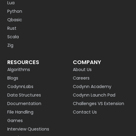
Lua
Python
Qbasic
Rust
Scala
Zig
RESOURCES
COMPANY
Algorithms
About Us
Blogs
Careers
CodynnLabs
Codynn Academy
Data Structures
Codynn Launch Pad
Documentation
Challenges VS Extension
File Handling
Contact Us
Games
Interview Questions