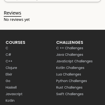
Reviews
No reviews yet
COURSES
CHALLENGES
C
C ++ Challenges
C#
Java Challenges
C++
JavaScript Challenges
Clojure
Kotlin Challenges
Elixir
Lua Challenges
Go
Python Challenges
Haskell
Rust Challenges
Javascript
Swift Challenges
Kotlin