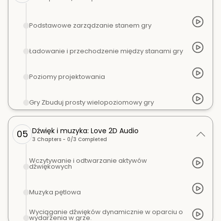
Podstawowe zarządzanie stanem gry
Ładowanie i przechodzenie między stanami gry
Poziomy projektowania
Gry Zbuduj prosty wielopoziomowy gry
Dźwięk i muzyka: Love 2D Audio
05
3
Chapters -
0
/
3
Completed
Wczytywanie i odtwarzanie aktywów
dźwiękowych
Muzyka pętlowa
Wyciąganie dźwięków dynamicznie w oparciu o
wydarzenia w grze.