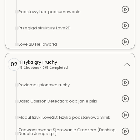
Podstawy Lua: podsumowanie
Przegląd struktury Love2D
Love 2D Helloworld
Fizyka gry i ruchy
02
5
Chapters -
0
/
5
Completed
Poziome i pionowe ruchy
Basic Collison Detection: odbijanie piłki
Moduł fizyki Love2D: Fizyka podstawowa Silnik
Zaawansowane Sterowanie Graczem (Dashing,
Double Jumps itp.)