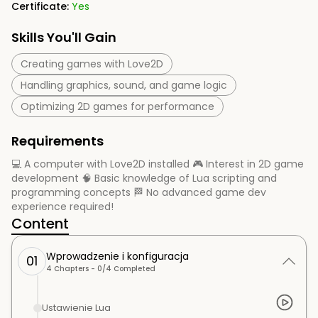
Certificate:
Yes
Skills You'll Gain
Creating games with Love2D
Handling graphics, sound, and game logic
Optimizing 2D games for performance
Requirements
💻 A computer with Love2D installed 🎮 Interest in 2D game
development 🧠 Basic knowledge of Lua scripting and
programming concepts 🏁 No advanced game dev
experience required!
Content
Wprowadzenie i konfiguracja
01
4
Chapters -
0
/
4
Completed
Ustawienie Lua