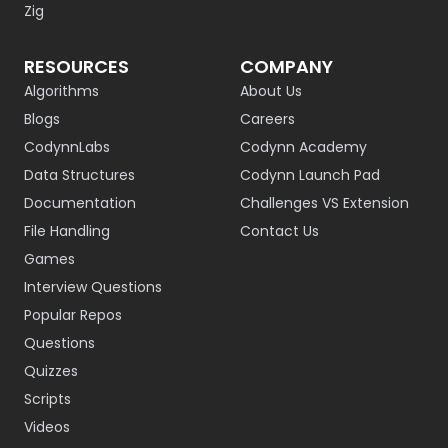
Zig
RESOURCES
COMPANY
Algorithms
About Us
Blogs
Careers
CodynnLabs
Codynn Academy
Data Structures
Codynn Launch Pad
Documentation
Challenges VS Extension
File Handling
Contact Us
Games
Interview Questions
Popular Repos
Questions
Quizzes
Scripts
Videos