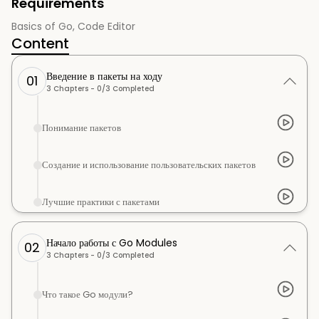
Requirements
Basics of Go, Code Editor
Content
Введение в пакеты на ходу
01
3
Chapters -
0
/
3
Completed
Понимание пакетов
Создание и использование пользовательских пакетов
Лучшие практики с пакетами
Начало работы с Go Modules
02
3
Chapters -
0
/
3
Completed
Что такое Go модули?