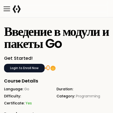
Введение в модули и
пакеты Go
Get Started!
0
Login to Enroll Now
Course Details
Language:
Go
Duration:
Difficulty:
Category:
Programming
Certificate:
Yes