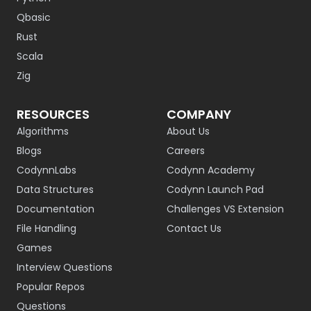
Qbasic
Rust
Scala
Zig
RESOURCES
COMPANY
Algorithms
About Us
Blogs
Careers
CodynnLabs
Codynn Academy
Data Structures
Codynn Launch Pad
Documentation
Challenges VS Extension
File Handling
Contact Us
Games
Interview Questions
Popular Repos
Questions