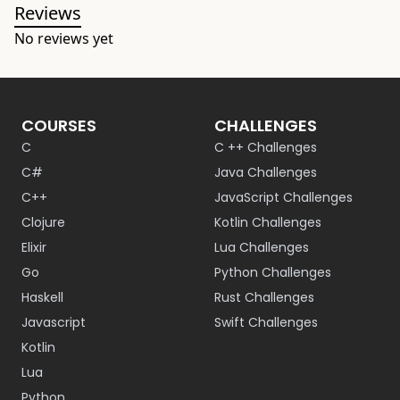
Reviews
No reviews yet
COURSES
CHALLENGES
C
C ++ Challenges
C#
Java Challenges
C++
JavaScript Challenges
Clojure
Kotlin Challenges
Elixir
Lua Challenges
Go
Python Challenges
Haskell
Rust Challenges
Javascript
Swift Challenges
Kotlin
Lua
Python