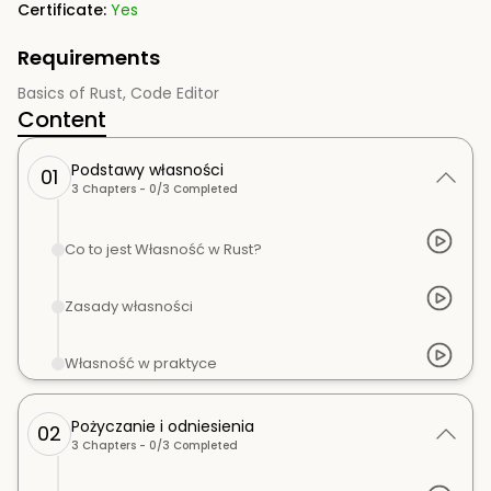
Certificate:
Yes
Requirements
Basics of Rust, Code Editor
Content
Podstawy własności
01
3
Chapters -
0
/
3
Completed
Co to jest Własność w Rust?
Zasady własności
Własność w praktyce
Pożyczanie i odniesienia
02
3
Chapters -
0
/
3
Completed