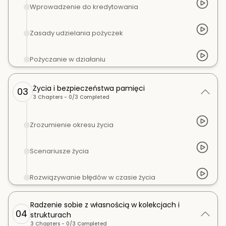
Wprowadzenie do kredytowania
Zasady udzielania pożyczek
Pożyczanie w działaniu
Życia i bezpieczeństwa pamięci
03
3
Chapters -
0
/
3
Completed
Zrozumienie okresu życia
Scenariusze życia
Rozwiązywanie błędów w czasie życia
Radzenie sobie z własnością w kolekcjach i
04
strukturach
3
Chapters -
0
/
3
Completed