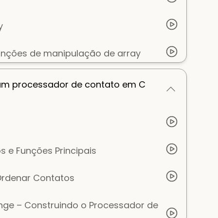
y
unções de manipulação de array
 um processador de contato em C
 e Funções Principais
Ordenar Contatos
ge – Construindo o Processador de