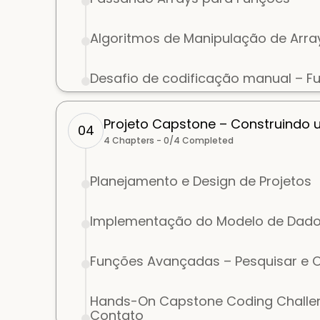
Algoritmos de Manipulação de Arra
Desafio de codificação manual – F
Projeto Capstone – Construindo
04
4
Chapters -
0
/
4
Completed
Planejamento e Design de Projetos
Implementação do Modelo de Dados
Funções Avançadas – Pesquisar e 
Hands-On Capstone Coding Challen
Contato