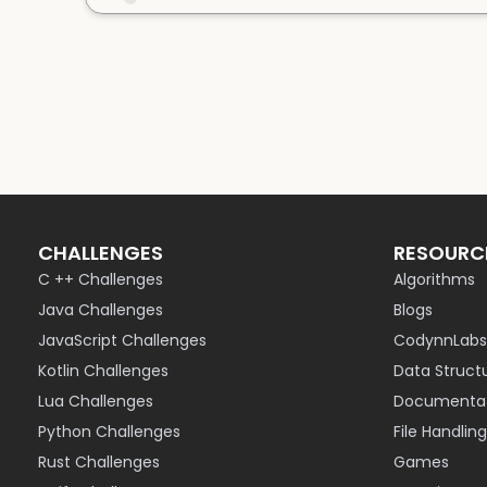
CHALLENGES
RESOURC
C ++ Challenges
Algorithms
Java Challenges
Blogs
JavaScript Challenges
CodynnLabs
Kotlin Challenges
Data Struct
Lua Challenges
Documentat
Python Challenges
File Handling
Rust Challenges
Games