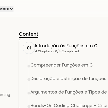
More
Content
Introdução às Funções em C
01
4
Chapters -
0
/
4
Completed
Compreender Funções em C
Declaração e definição de funções
Argumentos de Funções e Tipos de
mming
Hands-On Coding Challenge – Crian