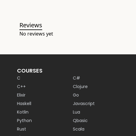
Reviews
No reviews yet
COURSES
C
C#
C++
Clojure
Elixir
Go
Haskell
Javascript
Kotlin
Lua
Python
Qbasic
Rust
Scala