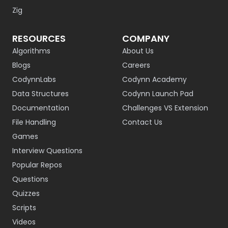
Zig
RESOURCES
COMPANY
Algorithms
About Us
Blogs
Careers
CodynnLabs
Codynn Academy
Data Structures
Codynn Launch Pad
Documentation
Challenges VS Extension
File Handling
Contact Us
Games
Interview Questions
Popular Repos
Questions
Quizzes
Scripts
Videos