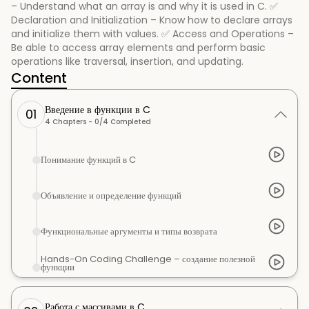
– Understand what an array is and why it is used in C. ✅
Declaration and Initialization – Know how to declare arrays
and initialize them with values. ✅ Access and Operations –
Be able to access array elements and perform basic
operations like traversal, insertion, and updating.
Content
Введение в функции в C
01
4
Chapters -
0
/
4
Completed
Понимание функций в C
Объявление и определение функций
Функциональные аргументы и типы возврата
Hands-On Coding Challenge – создание полезной
функции
Работа с массивами в C