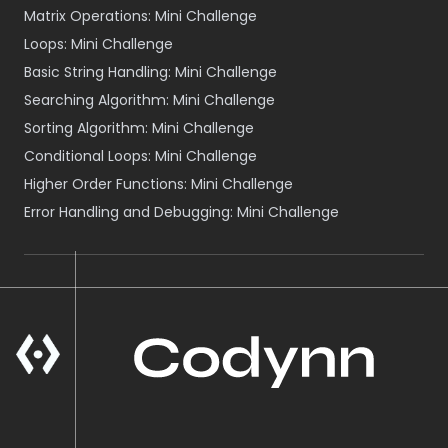
Matrix Operations: Mini Challenge
Loops: Mini Challenge
Basic String Handling: Mini Challenge
Searching Algorithm: Mini Challenge
Sorting Algorithm: Mini Challenge
Conditional Loops: Mini Challenge
Higher Order Functions: Mini Challenge
Error Handling and Debugging: Mini Challenge