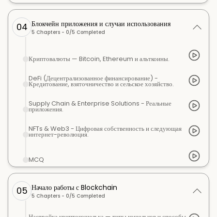
Блокчейн приложения и случаи использования
04
5
Chapters -
0
/
5
Completed
Криптовалюты — Bitcoin, Ethereum и альткоины.
DeFi (Децентрализованное финансирование) -
Кредитование, взяточничество и сельское хозяйство.
Supply Chain & Enterprise Solutions - Реальные
приложения.
NFTs & Web3 - Цифровая собственность и следующая
интернет-революция.
MCQ
Начало работы с Blockchain
05
5
Chapters -
0
/
5
Completed
Настройка криптокошелька — типы кошельков и способы