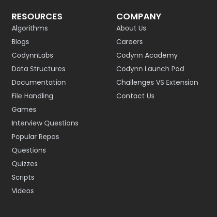
RESOURCES
COMPANY
Algorithms
About Us
Blogs
Careers
CodynnLabs
Codynn Academy
Data Structures
Codynn Launch Pad
Documentation
Challenges VS Extension
File Handling
Contact Us
Games
Interview Questions
Popular Repos
Questions
Quizzes
Scripts
Videos