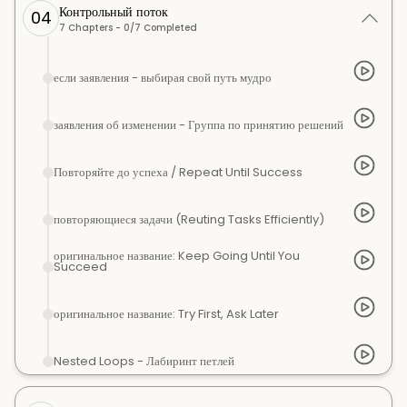
Контрольный поток
04
7
Chapters -
0
/
7
Completed
если заявления - выбирая свой путь мудро
заявления об изменении - Группа по принятию решений
Повторяйте до успеха / Repeat Until Success
повторяющиеся задачи (Reuting Tasks Efficiently)
оригинальное название: Keep Going Until You
Succeed
оригинальное название: Try First, Ask Later
Nested Loops - Лабиринт петлей