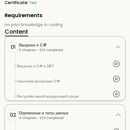
Certificate:
Yes
Requirements
no prior knowledge in coding
Content
Введение в C#
01
3
Chapters -
0
/
3
Completed
Введение в C# и .NET
Анатомия программы C#
Настройка вашей кодирующей среды
Переменные и типы данных
02
4
Chapters -
0
/
4
Completed