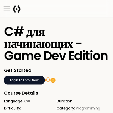
C# для
начинающих -
Game Dev Edition
Get Started!
0
Login to Enroll Now
Course Details
Language:
C#
Duration:
Difficulty:
Category:
Programming