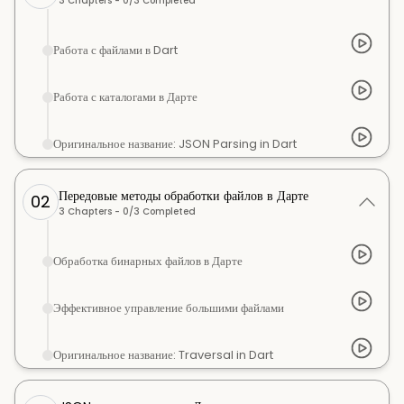
3
Chapters -
0
/
3
Completed
Работа с файлами в Dart
Работа с каталогами в Дарте
Оригинальное название: JSON Parsing in Dart
Передовые методы обработки файлов в Дарте
02
3
Chapters -
0
/
3
Completed
Обработка бинарных файлов в Дарте
Эффективное управление большими файлами
Оригинальное название: Traversal in Dart