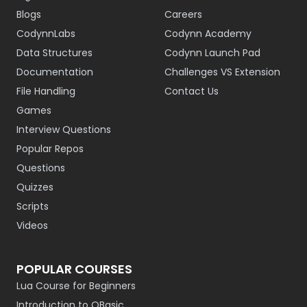
Blogs
Careers
CodynnLabs
Codynn Academy
Data Structures
Codynn Launch Pad
Documentation
Challenges VS Extension
File Handling
Contact Us
Games
Interview Questions
Popular Repos
Questions
Quizzes
Scripts
Videos
POPULAR COURSES
Lua Course for Beginners
Introduction to QBasic