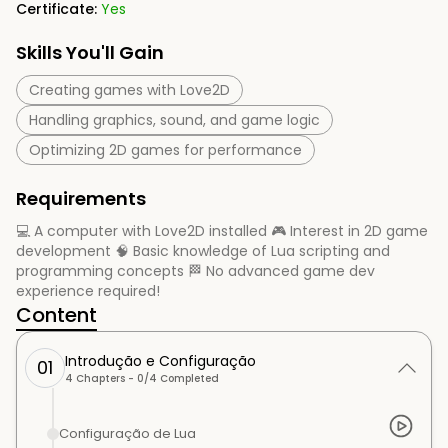
Certificate:
Yes
Skills You'll Gain
Creating games with Love2D
Handling graphics, sound, and game logic
Optimizing 2D games for performance
Requirements
💻 A computer with Love2D installed 🎮 Interest in 2D game
development 🧠 Basic knowledge of Lua scripting and
programming concepts 🏁 No advanced game dev
experience required!
Content
Introdução e Configuração
01
4
Chapters -
0
/
4
Completed
Configuração de Lua