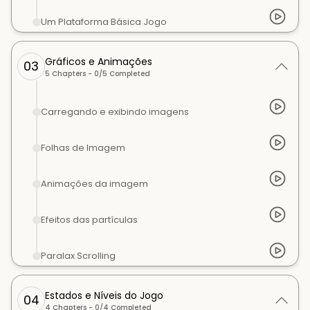
Um Plataforma Básica Jogo
Gráficos e Animações
03
5
Chapters -
0
/
5
Completed
Carregando e exibindo imagens
Folhas de Imagem
Animações da imagem
Efeitos das partículas
Paralax Scrolling
Estados e Níveis do Jogo
04
4
Chapters -
0
/
4
Completed