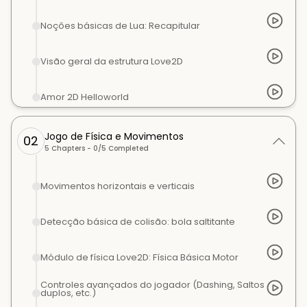
Noções básicas de Lua: Recapitular
Visão geral da estrutura Love2D
Amor 2D Helloworld
Jogo de Física e Movimentos
02
5
Chapters -
0
/
5
Completed
Movimentos horizontais e verticais
Detecção básica de colisão: bola saltitante
Módulo de física Love2D: Física Básica Motor
Controles avançados do jogador (Dashing, Saltos
duplos, etc.)