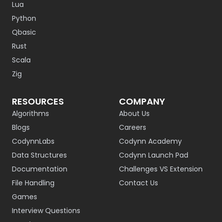
Lua
Python
Qbasic
Rust
Scala
Zig
RESOURCES
COMPANY
Algorithms
About Us
Blogs
Careers
CodynnLabs
Codynn Academy
Data Structures
Codynn Launch Pad
Documentation
Challenges VS Extension
File Handling
Contact Us
Games
Interview Questions