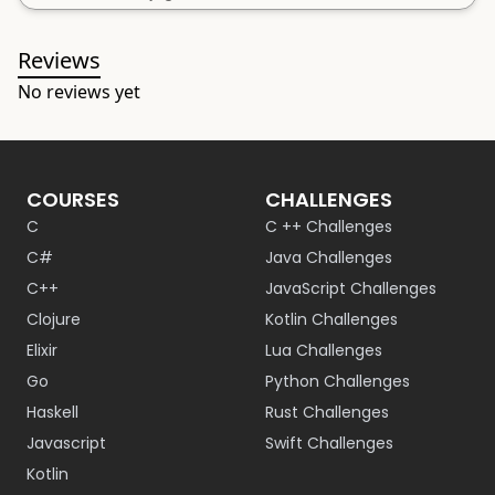
Reviews
No reviews yet
COURSES
CHALLENGES
C
C ++ Challenges
C#
Java Challenges
C++
JavaScript Challenges
Clojure
Kotlin Challenges
Elixir
Lua Challenges
Go
Python Challenges
Haskell
Rust Challenges
Javascript
Swift Challenges
Kotlin