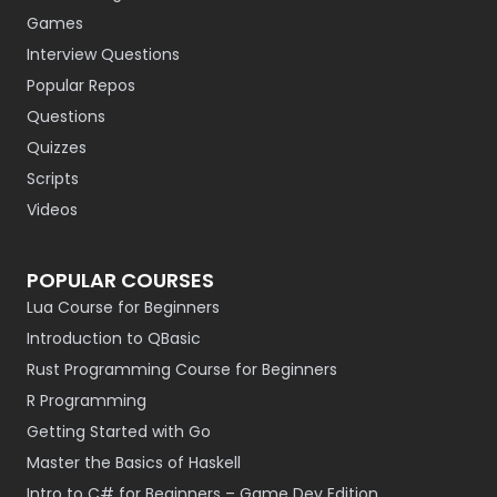
Games
Interview Questions
Popular Repos
Questions
Quizzes
Scripts
Videos
POPULAR COURSES
Lua Course for Beginners
Introduction to QBasic
Rust Programming Course for Beginners
R Programming
Getting Started with Go
Master the Basics of Haskell
Intro to C# for Beginners – Game Dev Edition