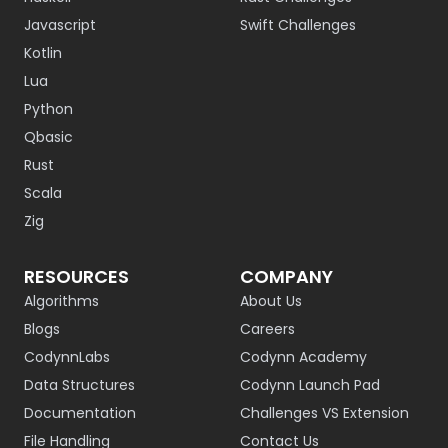
Javascript
Swift Challenges
Kotlin
Lua
Python
Qbasic
Rust
Scala
Zig
RESOURCES
COMPANY
Algorithms
About Us
Blogs
Careers
CodynnLabs
Codynn Academy
Data Structures
Codynn Launch Pad
Documentation
Challenges VS Extension
File Handling
Contact Us