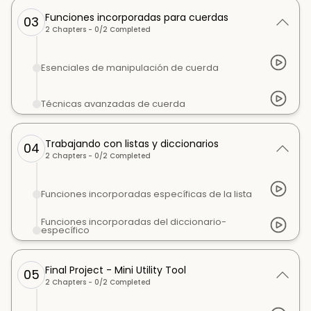
Funciones incorporadas para cuerdas
03
2
Chapters -
0
/
2
Completed
Esenciales de manipulación de cuerda
Técnicas avanzadas de cuerda
Trabajando con listas y diccionarios
04
2
Chapters -
0
/
2
Completed
Funciones incorporadas específicas de la lista
Funciones incorporadas del diccionario-
específico
Final Project - Mini Utility Tool
05
2
Chapters -
0
/
2
Completed