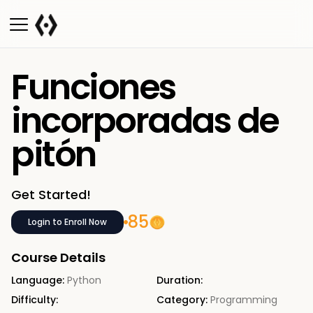
Funciones
incorporadas de
pitón
Get Started!
85
Login to Enroll Now
Course Details
Language:
Python
Duration:
Difficulty:
Category:
Programming