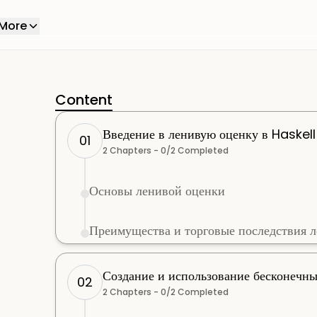
More
Content
Введение в ленивую оценку в Haskell
01
2
Chapters -
0
/
2
Completed
Основы ленивой оценки
Преимущества и торговые последствия 
Создание и использование бесконечны
02
2
Chapters -
0
/
2
Completed