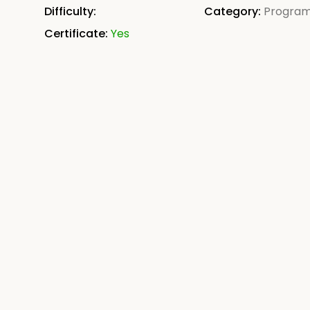
Difficulty:
Category:
Progra
Certificate:
Yes