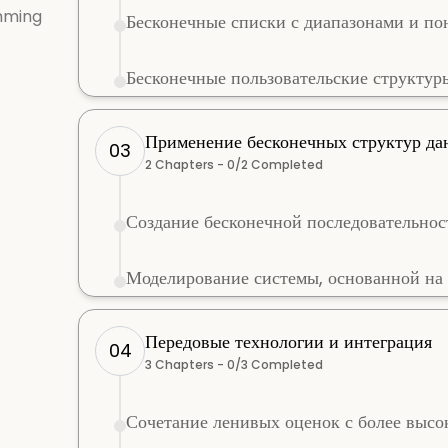
mming
Бесконечные списки с диапазонами и п
Бесконечные пользовательские структур
Применение бесконечных структур д
03
2
Chapters -
0
/
2
Completed
Создание бесконечной последовательнос
Моделирование системы, основанной на
Передовые технологии и интеграция
04
3
Chapters -
0
/
3
Completed
Сочетание ленивых оценок с более выс