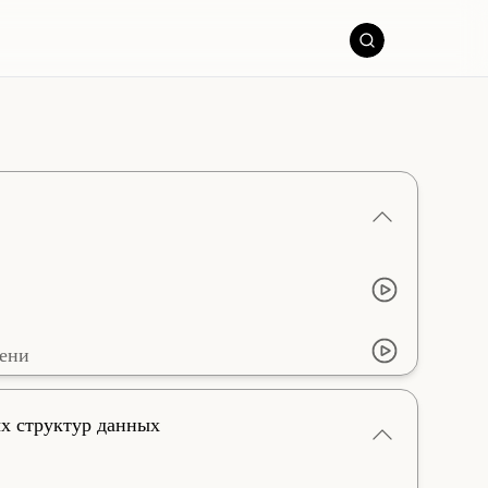
лени
х структур данных