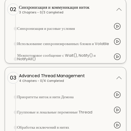
Синхронизация и коммуникация ниток
02
3
Chapters -
0
/
3
Completed
Синхронизация и расовые условия
Использование синхронизированных блоков и Volatile
Межпотоковое сообщение с Wait(), Notify() и
NotifyAll()
Advanced Thread Management
03
4
Chapters -
0
/
4
Completed
Приоритеты ниток и нити Демона
Групповые и локальные переменные Thread
Обработка исключений в нитях