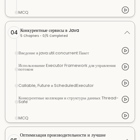
MCQ
Конкурентные сервисы в Java
04
5
Chapters -
0
/
5
Completed
Введение в java.util.concurrent Пакет
Использование Executor Framework для управления
потоком
Callable, Future и ScheduledExecutor
Конкурентные коллекции и структуры данных Thread-
Safe
MCQ
Оптимизация производительности и лучшие