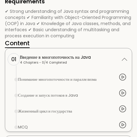
Requirements
✔ Strong understanding of Java syntax and programming
concepts ✔ Familiarity with Object-Oriented Programming
(OOP) in Java ✔ Knowledge of Java classes, methods, and
interfaces ✔ Basic understanding of multitasking and
process execution in computing
Content
Введение в многопоточность на Java
01
4
Chapters -
0
/
4
Completed
Понимание многопоточности и параллелизма
Создание и запуск потоков в Java
Жизненный цикл и государства
MCQ