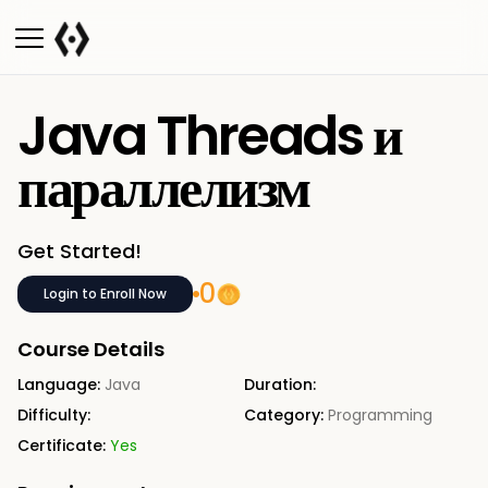
Java Threads и
параллелизм
Get Started!
0
Login to Enroll Now
Course Details
Language:
Java
Duration:
Difficulty:
Category:
Programming
Certificate:
Yes