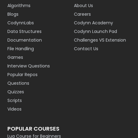
Algorithms
About Us
Blogs
Careers
CodynnLabs
Codynn Academy
Data Structures
Codynn Launch Pad
Documentation
Challenges VS Extension
File Handling
Contact Us
Games
Interview Questions
Popular Repos
Questions
Quizzes
Scripts
Videos
POPULAR COURSES
Lua Course for Beginners