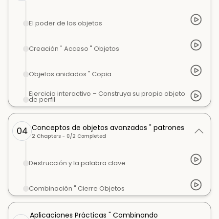
El poder de los objetos
Creación " Acceso " Objetos
Objetos anidados " Copia
Ejercicio interactivo – Construya su propio objeto
de perfil
Conceptos de objetos avanzados " patrones
04
2
Chapters -
0
/
2
Completed
Destrucción y la palabra clave
Combinación " Cierre Objetos
Aplicaciones Prácticas " Combinando