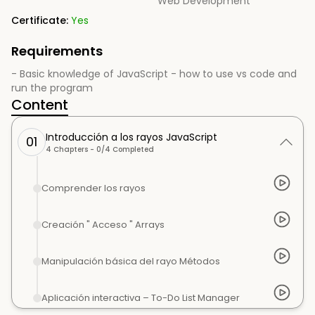
Web Development
Certificate:
Yes
Requirements
- Basic knowledge of JavaScript - how to use vs code and
run the program
Content
Introducción a los rayos JavaScript
01
4
Chapters -
0
/
4
Completed
Comprender los rayos
Creación " Acceso " Arrays
Manipulación básica del rayo Métodos
Aplicación interactiva – To-Do List Manager