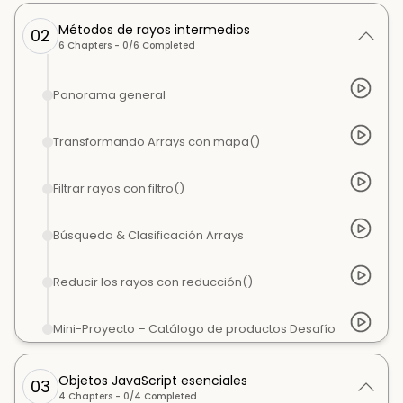
Métodos de rayos intermedios
02
6
Chapters -
0
/
6
Completed
Panorama general
Transformando Arrays con mapa()
Filtrar rayos con filtro()
Búsqueda & Clasificación Arrays
Reducir los rayos con reducción()
Mini-Proyecto – Catálogo de productos Desafío
Objetos JavaScript esenciales
03
4
Chapters -
0
/
4
Completed