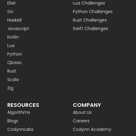
Elixir
Lua Challenges
Go
Python Challenges
Haskell
Rust Challenges
Javascript
Swift Challenges
Kotlin
Lua
Python
Qbasic
Rust
Scala
Zig
RESOURCES
COMPANY
Algorithms
About Us
Blogs
Careers
CodynnLabs
Codynn Academy