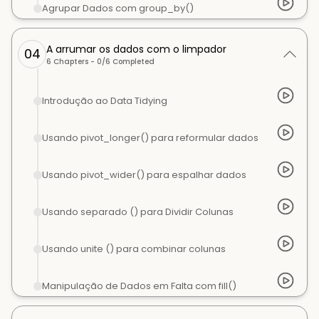
Agrupar Dados com group_by()
A arrumar os dados com o limpador
04
6
Chapters -
0
/
6
Completed
Introdução ao Data Tidying
Usando pivot_longer() para reformular dados
Usando pivot_wider() para espalhar dados
Usando separado () para Dividir Colunas
Usando unite () para combinar colunas
Manipulação de Dados em Falta com fill()