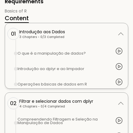
Requirements
Basics of R
Content
Introdução aos Dados
01
3
Chapters -
0
/
3
Completed
O que é a manipulação de dados?
Introdução ao dplyr e ao limpador
Operações básicas de dados em R
Filtrar e selecionar dados com dplyr
02
4
Chapters -
0
/
4
Completed
Compreendendo Filtragem e Seleção na
Manipulação de Dados