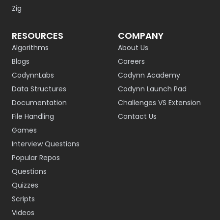
Zig
RESOURCES
COMPANY
Algorithms
About Us
Blogs
Careers
CodynnLabs
Codynn Academy
Data Structures
Codynn Launch Pad
Documentation
Challenges VS Extension
File Handling
Contact Us
Games
Interview Questions
Popular Repos
Questions
Quizzes
Scripts
Videos