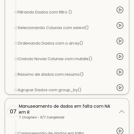
Filtrando Dados com filtro ()
Selecionando Colunas com select()
Ordenando Dados com o array()
Criando Novas Colunas com mutate()
Resumo de dados com resumo()
Agrupar Dados com group_by()
Manuseamento de dados em falta com NA
07
em R
7
Chapters -
0
/
7
Completed
Compreensão de dados em falta