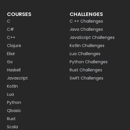
COURSES
CHALLENGES
C
C ++ Challenges
C#
Java Challenges
C++
JavaScript Challenges
Clojure
Kotlin Challenges
Elixir
Lua Challenges
Go
Python Challenges
Haskell
Rust Challenges
Javascript
Swift Challenges
Kotlin
Lua
Python
Qbasic
Rust
Scala