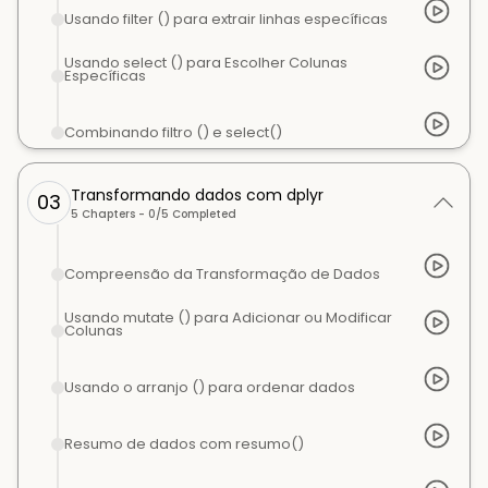
Usando filter () para extrair linhas específicas
Usando select () para Escolher Colunas
Específicas
Combinando filtro () e select()
Transformando dados com dplyr
03
5
Chapters -
0
/
5
Completed
Compreensão da Transformação de Dados
Usando mutate () para Adicionar ou Modificar
Colunas
Usando o arranjo () para ordenar dados
Resumo de dados com resumo()