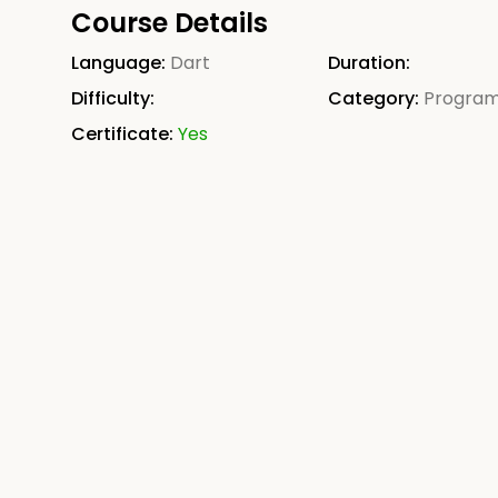
Course Details
Language:
Dart
Duration:
Difficulty:
Category:
Progra
Certificate:
Yes