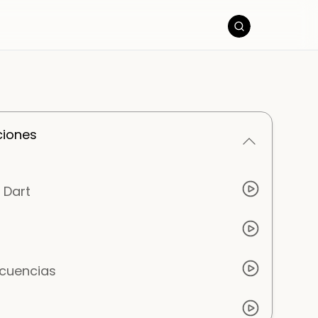
ciones
 Dart
ecuencias