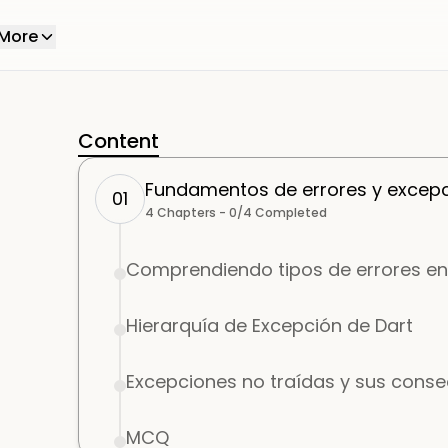
More
Content
Fundamentos de errores y excep
01
4
Chapters -
0
/
4
Completed
Comprendiendo tipos de errores en
Hierarquía de Excepción de Dart
Excepciones no traídas y sus cons
MCQ