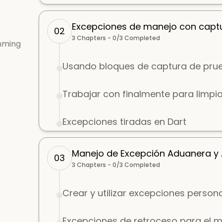
Excepciones de manejo con capt
02
3
Chapters -
0
/
3
Completed
mming
Usando bloques de captura de prue
Trabajar con finalmente para limpia
Excepciones tiradas en Dart
Manejo de Excepción Aduanera y
03
3
Chapters -
0
/
3
Completed
Crear y utilizar excepciones person
Excepciones de retroceso para el 