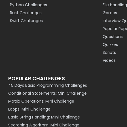
Python Challenges
File Handling
Rust Challenges
Games
Swift Challenges
Interview Q
Popular Rep
Questions
Quizzes
Scripts
Videos
POPULAR CHALLENGES
45 Days Basic Programming Challenges
Conditional Statements: Mini Challenge
Matrix Operations: Mini Challenge
Loops: Mini Challenge
Basic String Handling: Mini Challenge
Searching Algorithm: Mini Challenge