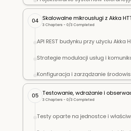
Skalowalne mikrousługi z Akka HT
04
3
Chapters -
0
/
3
Completed
API REST budynku przy użyciu Akka H
Strategie modulacji usług i komunika
Konfiguracja i zarządzanie środowi
Testowanie, wdrażanie i obserwa
05
3
Chapters -
0
/
3
Completed
Testy oparte na jednostce i właściw