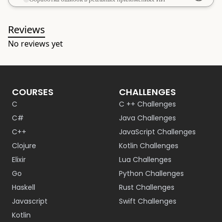
Reviews
No reviews yet
COURSES
CHALLENGES
C
C ++ Challenges
C#
Java Challenges
C++
JavaScript Challenges
Clojure
Kotlin Challenges
Elixir
Lua Challenges
Go
Python Challenges
Haskell
Rust Challenges
Javascript
Swift Challenges
Kotlin