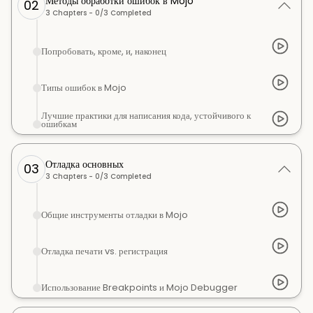
Методы обработки ошибок в Mojo
02
3
Chapters -
0
/
3
Completed
Попробовать, кроме, и, наконец
Типы ошибок в Mojo
Лучшие практики для написания кода, устойчивого к
ошибкам
Отладка основных
03
3
Chapters -
0
/
3
Completed
Общие инструменты отладки в Mojo
Отладка печати vs. регистрация
Использование Breakpoints и Mojo Debugger