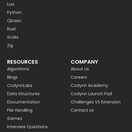
Lua
Python
Qbasic
Rust
Scala
Zig
RESOURCES
COMPANY
Algorithms
About Us
Blogs
Careers
CodynnLabs
Codynn Academy
Data Structures
Codynn Launch Pad
Documentation
Challenges VS Extension
File Handling
Contact Us
Games
Interview Questions