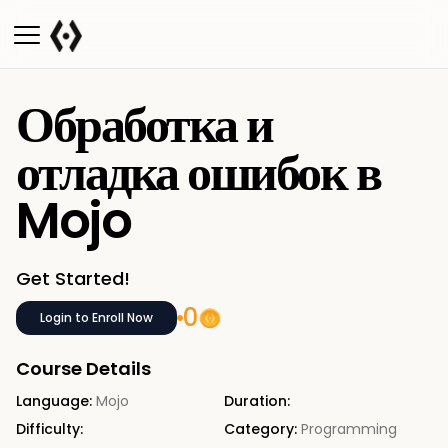
Обработка и
отладка ошибок в
Mojo
Get Started!
0
Login to Enroll Now
Course Details
Language:
Mojo
Duration:
Difficulty:
Category:
Programming