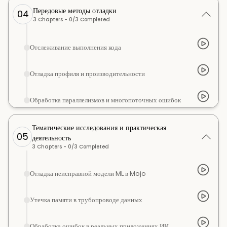
Передовые методы отладки
04
3
Chapters -
0
/
3
Completed
Отслеживание выполнения кода
Отладка профиля и производительности
Обработка параллелизмов и многопоточных ошибок
Тематические исследования и практическая
05
деятельность
3
Chapters -
0
/
3
Completed
Отладка неисправной модели ML в Mojo
Утечка памяти в трубопроводе данных
Обработка ошибок в реальных приложениях ИИ