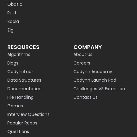
Qbasic
Rust
Scala
Zig
RESOURCES
COMPANY
Algorithms
About Us
Blogs
Careers
CodynnLabs
Codynn Academy
Data Structures
Codynn Launch Pad
Documentation
Challenges VS Extension
File Handling
Contact Us
Games
Interview Questions
Popular Repos
Questions