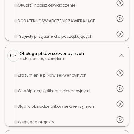
Otwórz i napisz oświadczenie
DODATEK I OŚWIADCZENIE ZAWIERAJĄCE
Projekty przyjazne dla początkujących
Obsługa plików sekwencyjnych
03
4
Chapters -
0
/
4
Completed
Zrozumienie plików sekwencyjnych
Współpracę z plikami sekwencyjnymi
Błąd w obsłudze plików sekwencyjnych
Względne projekty