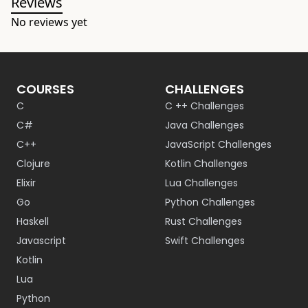
Reviews
No reviews yet
COURSES
CHALLENGES
C
C ++ Challenges
C#
Java Challenges
C++
JavaScript Challenges
Clojure
Kotlin Challenges
Elixir
Lua Challenges
Go
Python Challenges
Haskell
Rust Challenges
Javascript
Swift Challenges
Kotlin
Lua
Python