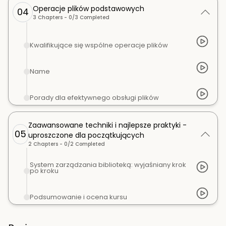
Operacje plików podstawowych
04
3
Chapters -
0
/
3
Completed
Kwalifikujące się wspólne operacje plików
Name
Porady dla efektywnego obsługi plików
Zaawansowane techniki i najlepsze praktyki -
05
uproszczone dla początkujących
2
Chapters -
0
/
2
Completed
System zarządzania biblioteką: wyjaśniany krok
po kroku
Podsumowanie i ocena kursu