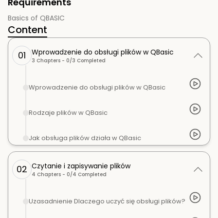
Requirements
Basics of QBASIC
Content
Wprowadzenie do obsługi plików w QBasic
01
3
Chapters -
0
/
3
Completed
Wprowadzenie do obsługi plików w QBasic
Rodzaje plików w QBasic
Jak obsługa plików działa w QBasic
Czytanie i zapisywanie plików
02
4
Chapters -
0
/
4
Completed
Uzasadnienie Dlaczego uczyć się obsługi plików?