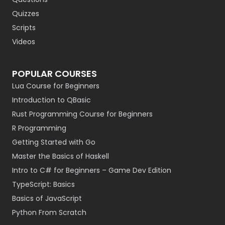
Quizzes
Scripts
Videos
POPULAR COURSES
Lua Course for Beginners
Introduction to QBasic
Rust Programming Course for Beginners
R Programming
Getting Started with Go
Master the Basics of Haskell
Intro to C# for Beginners – Game Dev Edition
TypeScript: Basics
Basics of JavaScript
Python From Scratch