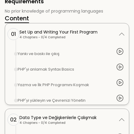
Requirements
No prior knowledge of programming languages
Content
Set Up and Writing Your First Program
01
4
Chapters -
0
/
4
Completed
Yankı ve baskı ile çıkış
PHP'yi anlamak Syntax Basics
Yazma ve İlk PHP Programını Koşmak
PHP'yi yükleyin ve Çevrenizi Yönetin
Data Type ve Değişkenlerle Çalışmak
02
4
Chapters -
0
/
4
Completed