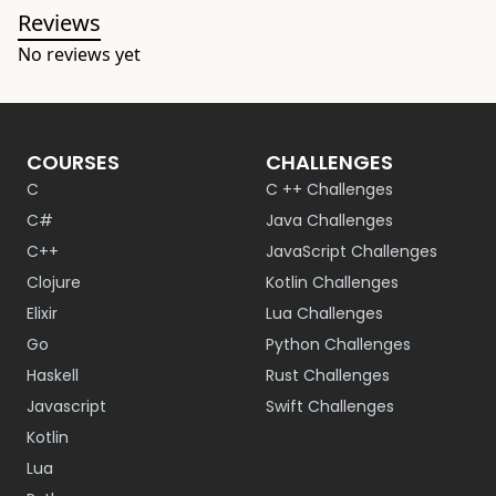
Reviews
No reviews yet
COURSES
CHALLENGES
C
C ++ Challenges
C#
Java Challenges
C++
JavaScript Challenges
Clojure
Kotlin Challenges
Elixir
Lua Challenges
Go
Python Challenges
Haskell
Rust Challenges
Javascript
Swift Challenges
Kotlin
Lua