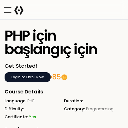
PHP için
başlangıç için
Get Started!
85
Login to Enroll Now
Course Details
Language:
PHP
Duration:
Difficulty:
Category:
Programming
Certificate:
Yes