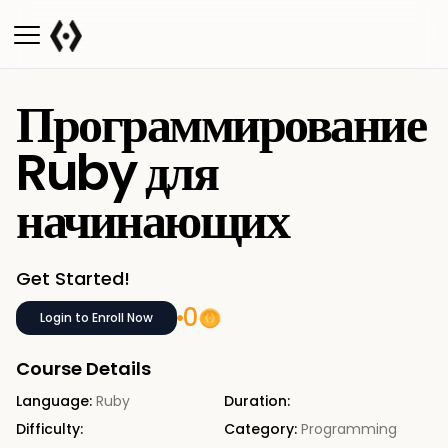
Программирование
Ruby для
начинающих
Get Started!
0
Login to Enroll Now
Course Details
Language:
Ruby
Duration:
Difficulty:
Category:
Programming