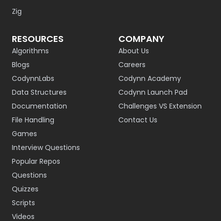
Zig
RESOURCES
COMPANY
Algorithms
About Us
Blogs
Careers
CodynnLabs
Codynn Academy
Data Structures
Codynn Launch Pad
Documentation
Challenges VS Extension
File Handling
Contact Us
Games
Interview Questions
Popular Repos
Questions
Quizzes
Scripts
Videos