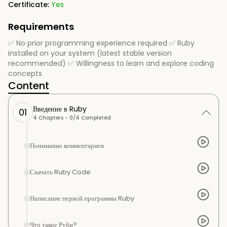
Certificate:
Yes
Requirements
✅ No prior programming experience required ✅ Ruby
installed on your system (latest stable version
recommended) ✅ Willingness to learn and explore coding
concepts
Content
Введение в Ruby
01
4
Chapters -
0
/
4
Completed
Понимание комментариев
Скачать Ruby Code
Написание первой программы Ruby
Что такое Руби?