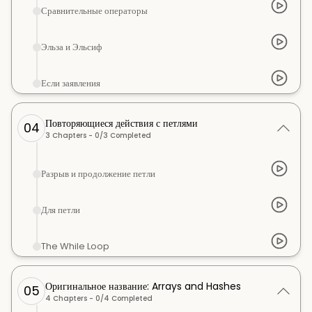
Сравнительные операторы
Эльза и Эльсиф
Если заявления
Повторяющиеся действия с петлями
04
3
Chapters -
0
/
3
Completed
Разрыв и продолжение петли
Для петли
The While Loop
Оригинальное название: Arrays and Hashes
05
4
Chapters -
0
/
4
Completed