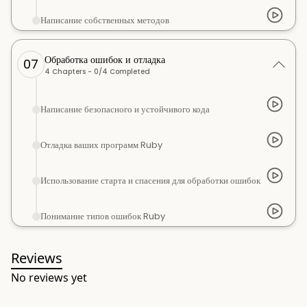
Написание собственных методов
Обработка ошибок и отладка
07
4
Chapters -
0
/
4
Completed
Написание безопасного и устойчивого кода
Отладка ваших программ Ruby
Использование старта и спасения для обработки ошибок
Понимание типов ошибок Ruby
Reviews
No reviews yet