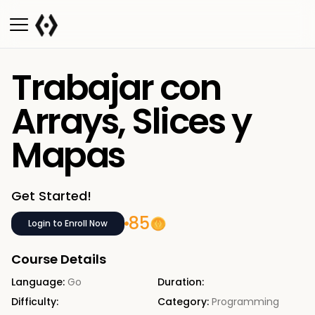
Trabajar con
Arrays, Slices y
Mapas
Get Started!
85
Login to Enroll Now
Course Details
Language:
Go
Duration:
Difficulty:
Category:
Programming