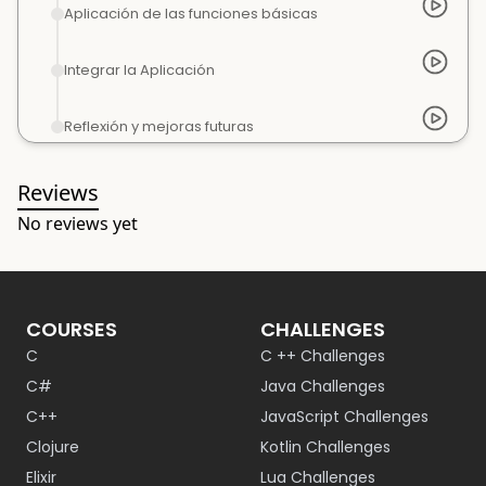
Aplicación de las funciones básicas
Integrar la Aplicación
Reflexión y mejoras futuras
Reviews
No reviews yet
COURSES
CHALLENGES
C
C ++ Challenges
C#
Java Challenges
C++
JavaScript Challenges
Clojure
Kotlin Challenges
Elixir
Lua Challenges