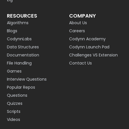
RESOURCES
COMPANY
Algorithms
About Us
Blogs
Careers
CodynnLabs
Codynn Academy
Data Structures
Codynn Launch Pad
Documentation
Challenges VS Extension
File Handling
Contact Us
Games
Interview Questions
Popular Repos
Questions
Quizzes
Scripts
Videos