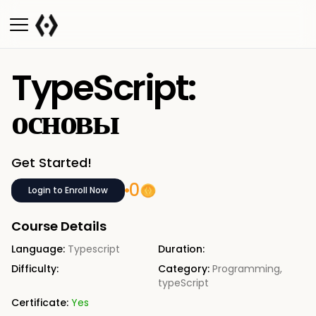
TypeScript:
основы
Get Started!
0
Login to Enroll Now
Course Details
Language:
Typescript
Duration:
Difficulty:
Category:
Programming
,
typeScript
Certificate:
Yes