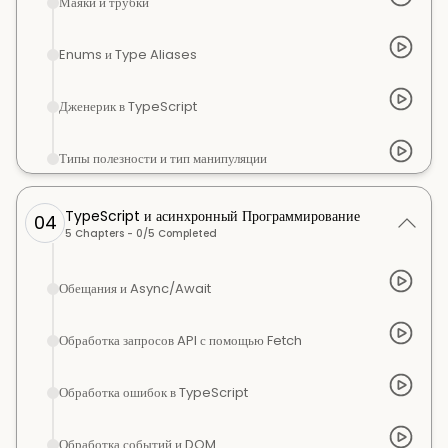
Маяки и трубки
Enums и Type Aliases
Дженерик в TypeScript
Типы полезности и тип манипуляции
TypeScript и асинхронный Программирование
04
5
Chapters -
0
/
5
Completed
Обещания и Async/Await
Обработка запросов API с помощью Fetch
Обработка ошибок в TypeScript
Обработка событий и DOM