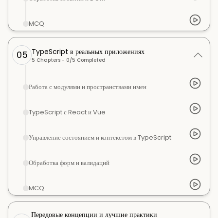
MCQ
TypeScript в реальных приложениях
05
5
Chapters -
0
/
5
Completed
Работа с модулями и пространствами имен
TypeScript с React и Vue
Управление состоянием и контекстом в TypeScript
Обработка форм и валидаций
MCQ
Передовые концепции и лучшие практики