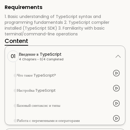
Requirements
1. Basic understanding of TypeScript syntax and
programming fundamentals 2. TypeScript compiler
installed (TypeScript SDK) 3. Familiarity with basic
terminal/command-line operations
Content
Введение в TypeScript
01
4
Chapters -
0
/
4
Completed
Что такое TypeScript?
Настройка TypeScript
Базовый синтаксис и типы
Работа с переменными и операторами