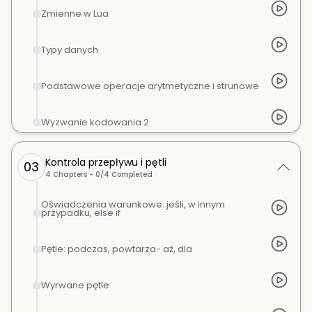
Zmienne w Lua
Typy danych
Podstawowe operacje arytmetyczne i strunowe
Wyzwanie kodowania 2
Kontrola przepływu i pętli
03
4
Chapters -
0
/
4
Completed
Oświadczenia warunkowe: jeśli, w innym
przypadku, else if
Pętle: podczas, powtarza- aż, dla
Wyrwane pętle