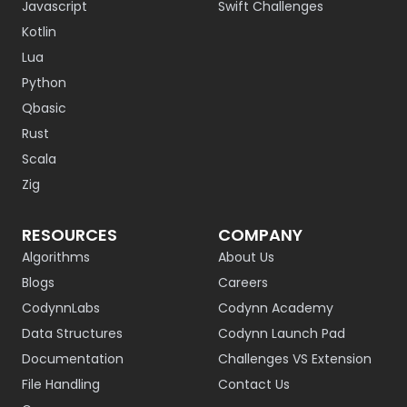
Javascript
Swift Challenges
Kotlin
Lua
Python
Qbasic
Rust
Scala
Zig
RESOURCES
COMPANY
Algorithms
About Us
Blogs
Careers
CodynnLabs
Codynn Academy
Data Structures
Codynn Launch Pad
Documentation
Challenges VS Extension
File Handling
Contact Us