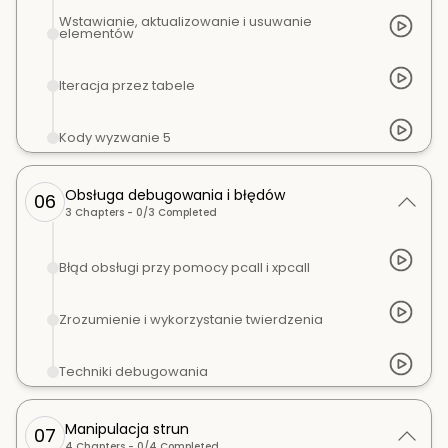
Wstawianie, aktualizowanie i usuwanie
elementów
Iteracja przez tabele
Kody wyzwanie 5
Obsługa debugowania i błędów
06
3
Chapters -
0
/
3
Completed
Błąd obsługi przy pomocy pcall i xpcall
Zrozumienie i wykorzystanie twierdzenia
Techniki debugowania
Manipulacja strun
07
4
Chapters -
0
/
4
Completed