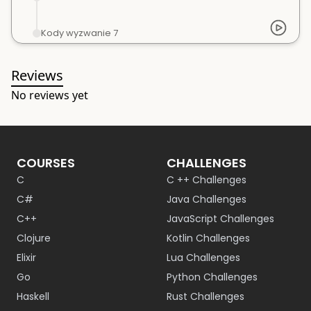
Kody wyzwanie 7
Reviews
No reviews yet
COURSES
CHALLENGES
C
C ++ Challenges
C#
Java Challenges
C++
JavaScript Challenges
Clojure
Kotlin Challenges
Elixir
Lua Challenges
Go
Python Challenges
Haskell
Rust Challenges