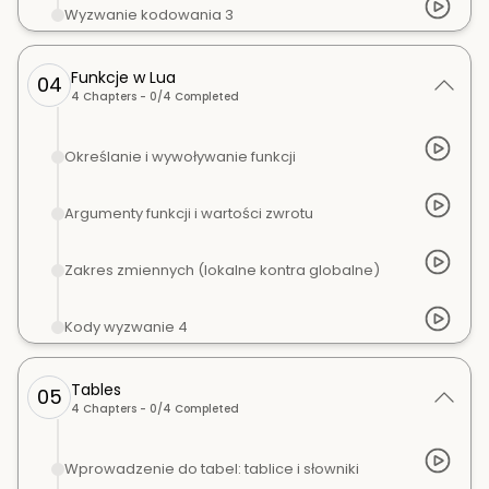
Wyzwanie kodowania 3
Funkcje w Lua
04
4
Chapters -
0
/
4
Completed
Określanie i wywoływanie funkcji
Argumenty funkcji i wartości zwrotu
Zakres zmiennych (lokalne kontra globalne)
Kody wyzwanie 4
Tables
05
4
Chapters -
0
/
4
Completed
Wprowadzenie do tabel: tablice i słowniki