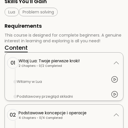
Skills You'll Gain
Lua
Problem solving
Requirements
This course is designed for complete beginners. A genuine
interest in learning and exploring is all you need!
Content
Witaj Lua: Twoje pierwsze kroki!
01
2
Chapters -
0
/
2
Completed
Witamy w Lua
Podstawowy przegląd składni
Podstawowe koncepcje i operacje
02
4
Chapters -
0
/
4
Completed