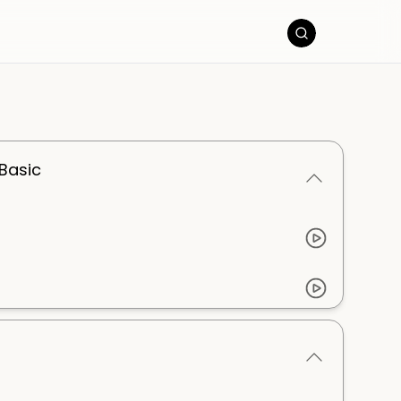
QBasic