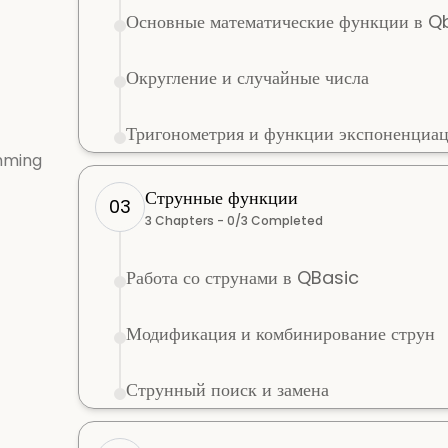
Основные математические функции в Q
Округление и случайные числа
Тригонометрия и функции экспоненциа
mming
Струнные функции
03
3
Chapters -
0
/
3
Completed
Работа со струнами в QBasic
Модификация и комбинирование струн
Струнный поиск и замена