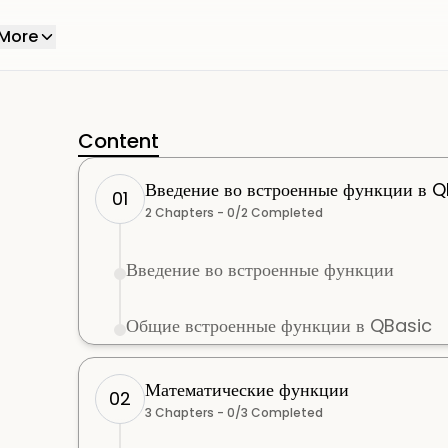
More
Content
Введение во встроенные функции в 
01
2
Chapters -
0
/
2
Completed
Введение во встроенные функции
Общие встроенные функции в QBasic
Математические функции
02
3
Chapters -
0
/
3
Completed